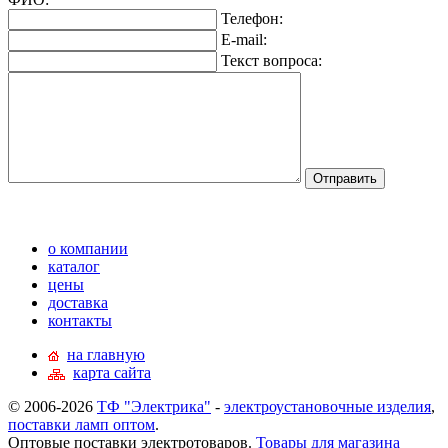
Телефон:
E-mail:
Текст вопроса:
о компании
каталог
цены
доставка
контакты
на главную
карта сайта
© 2006-2026
ТФ "Электрика"
-
электроустановочные изделия
,
поставки ламп оптом
.
Оптовые поставки электротоваров.
Товары для магазина