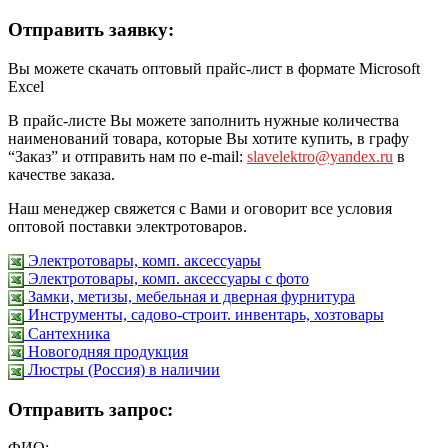
Отправить заявку:
Вы можете скачать оптовый прайс-лист в формате Microsoft
Excel
В прайс-листе Вы можете заполнить нужные количества
наименований товара, которые Вы хотите купить, в графу
“Заказ” и отправить нам по e-mail:
slavelektro@yandex.ru
в
качестве заказа.
Наш менеджер свяжется с Вами и оговорит все условия
оптовой поставки электротоваров.
Электротовары, комп. аксессуары
Электротовары, комп. аксессуары с фото
Замки, метизы, мебельная и дверная фурнитура
Инструменты, садово-строит. инвентарь, хозтовары
Сантехника
Новогодняя продукция
Люстры (Россия) в наличии
Отправить запрос:
ФИО: