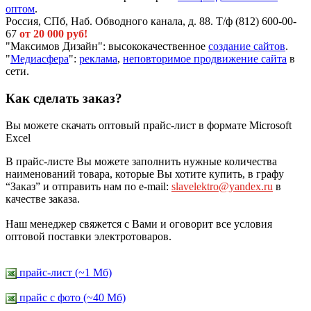
оптом
.
Россия, СПб, Наб. Обводного канала, д. 88. Т/ф (812) 600-00-
67
от 20 000 руб!
"Максимов Дизайн": высококачественное
создание сайтов
.
"
Медиасфера
":
реклама
,
неповторимое продвижение сайта
в
сети.
Как сделать заказ?
Вы можете скачать оптовый прайс-лист в формате Microsoft
Excel
В прайс-листе Вы можете заполнить нужные количества
наименований товара, которые Вы хотите купить, в графу
“Заказ” и отправить нам по e-mail:
slavelektro@yandex.ru
в
качестве заказа.
Наш менеджер свяжется с Вами и оговорит все условия
оптовой поставки электротоваров.
прайс-лист (~1 Мб)
прайс c фото (~40 Мб)