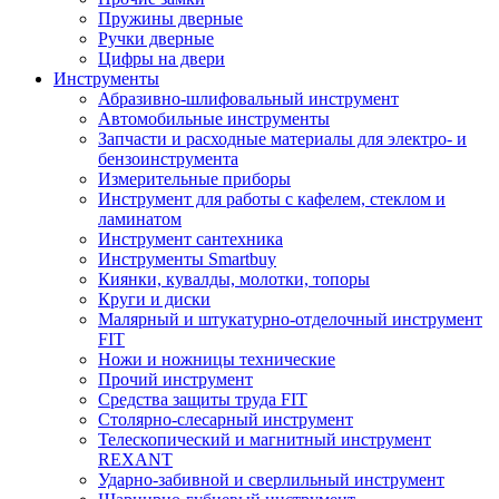
Пружины дверные
Ручки дверные
Цифры на двери
Инструменты
Абразивно-шлифовальный инструмент
Автомобильные инструменты
Запчасти и расходные материалы для электро- и
бензоинструмента
Измерительные приборы
Инструмент для работы с кафелем, стеклом и
ламинатом
Инструмент сантехника
Инструменты Smartbuy
Киянки, кувалды, молотки, топоры
Круги и диски
Малярный и штукатурно-отделочный инструмент
FIT
Ножи и ножницы технические
Прочий инструмент
Средства защиты труда FIT
Столярно-слесарный инструмент
Телескопический и магнитный инструмент
REXANT
Ударно-забивной и сверлильный инструмент