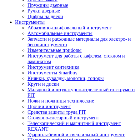
Пружины дверные
Ручки дверные
Цифры на двери
Инструменты
Абразивно-шлифовальный инструмент
Автомобильные инструменты
Запчасти и расходные материалы для электро- и
бензоинструмента
Измерительные приборы
Инструмент для работы с кафелем, стеклом и
ламинатом
Инструмент сантехника
Инструменты Smartbuy
Киянки, кувалды, молотки, топоры
Круги и диски
Малярный и штукатурно-отделочный инструмент
FIT
Ножи и ножницы технические
Прочий инструмент
Средства защиты труда FIT
Столярно-слесарный инструмент
Телескопический и магнитный инструмент
REXANT
Ударно-забивной и сверлильный инструмент