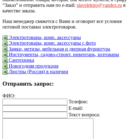
“Заказ” и отправить нам по e-mail:
slavelektro@yandex.ru
в
качестве заказа.
Наш менеджер свяжется с Вами и оговорит все условия
оптовой поставки электротоваров.
Электротовары, комп. аксессуары
Электротовары, комп. аксессуары с фото
Замки, метизы, мебельная и дверная фурнитура
Инструменты, садово-строит. инвентарь, хозтовары
Сантехника
Новогодняя продукция
Люстры (Россия) в наличии
Отправить запрос:
ФИО:
Телефон:
E-mail:
Текст вопроса: