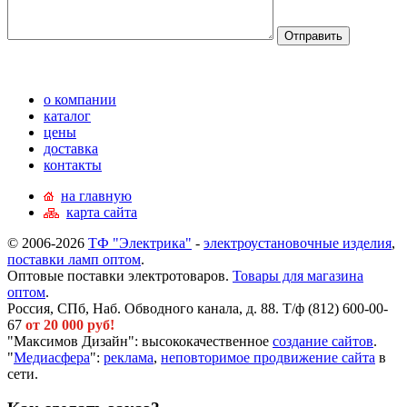
о компании
каталог
цены
доставка
контакты
на главную
карта сайта
© 2006-2026
ТФ "Электрика"
-
электроустановочные изделия
,
поставки ламп оптом
.
Оптовые поставки электротоваров.
Товары для магазина
оптом
.
Россия, СПб, Наб. Обводного канала, д. 88. Т/ф (812) 600-00-
67
от 20 000 руб!
"Максимов Дизайн": высококачественное
создание сайтов
.
"
Медиасфера
":
реклама
,
неповторимое продвижение сайта
в
сети.