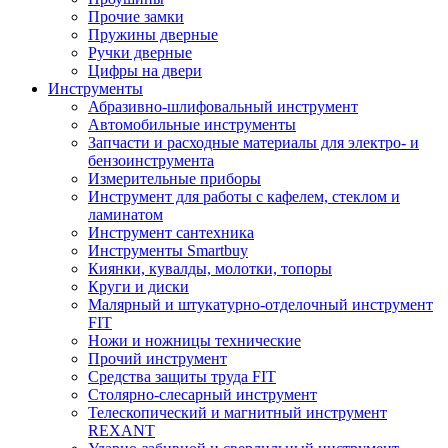
Прочие замки
Пружины дверные
Ручки дверные
Цифры на двери
Инструменты
Абразивно-шлифовальный инструмент
Автомобильные инструменты
Запчасти и расходные материалы для электро- и
бензоинструмента
Измерительные приборы
Инструмент для работы с кафелем, стеклом и
ламинатом
Инструмент сантехника
Инструменты Smartbuy
Киянки, кувалды, молотки, топоры
Круги и диски
Малярный и штукатурно-отделочный инструмент
FIT
Ножи и ножницы технические
Прочий инструмент
Средства защиты труда FIT
Столярно-слесарный инструмент
Телескопический и магнитный инструмент
REXANT