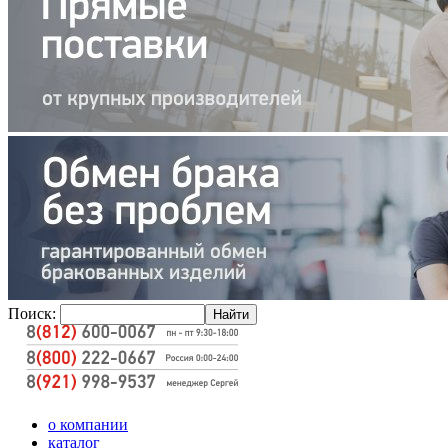
Поиск:
о компании
каталог