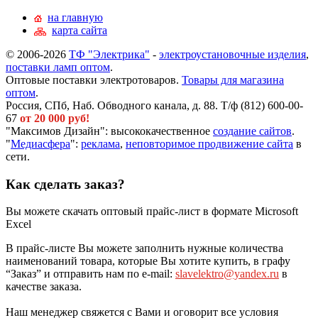
на главную
карта сайта
© 2006-2026
ТФ "Электрика"
-
электроустановочные изделия
,
поставки ламп оптом
.
Оптовые поставки электротоваров.
Товары для магазина
оптом
.
Россия, СПб, Наб. Обводного канала, д. 88. Т/ф (812) 600-00-
67
от 20 000 руб!
"Максимов Дизайн": высококачественное
создание сайтов
.
"
Медиасфера
":
реклама
,
неповторимое продвижение сайта
в
сети.
Как сделать заказ?
Вы можете скачать оптовый прайс-лист в формате Microsoft
Excel
В прайс-листе Вы можете заполнить нужные количества
наименований товара, которые Вы хотите купить, в графу
“Заказ” и отправить нам по e-mail:
slavelektro@yandex.ru
в
качестве заказа.
Наш менеджер свяжется с Вами и оговорит все условия