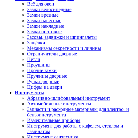
Всё для окон
Замки велосипедные
Замки врезные
Замки навесные
Замки накладные
Замки почтовые
Засовы, задвижки и шпингалеты
Защёлки
Механизмы секретности и личины
Ограничители дверные
Петли
Проушины
Прочие замки
Пружины дверные
Ручки дверные
Цифры на двери
Инструменты
Абразивно-шлифовальный инструмент
Автомобильные инструменты
Запчасти и расходные материалы для электро- и
бензоинструмента
Измерительные приборы
Инструмент для работы с кафелем, стеклом и
ламинатом
Инструмент сантехника