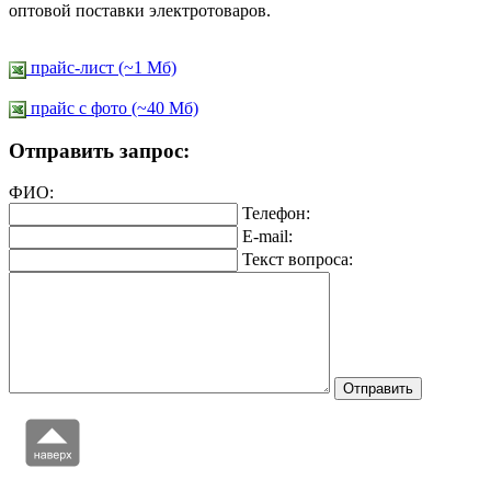
оптовой поставки электротоваров.
прайс-лист (~1 Мб)
прайс c фото (~40 Мб)
Отправить запрос:
ФИО:
Телефон:
E-mail:
Текст вопроса: