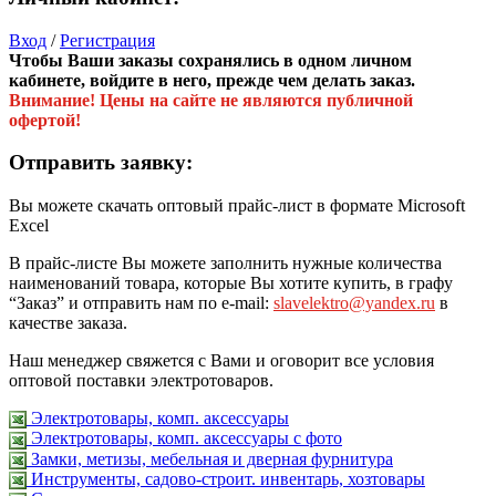
Вход
/
Регистрация
Чтобы Ваши заказы сохранялись в одном личном
кабинете, войдите в него, прежде чем делать заказ.
Внимание! Цены на сайте не являются публичной
офертой!
Отправить заявку:
Вы можете скачать оптовый прайс-лист в формате Microsoft
Excel
В прайс-листе Вы можете заполнить нужные количества
наименований товара, которые Вы хотите купить, в графу
“Заказ” и отправить нам по e-mail:
slavelektro@yandex.ru
в
качестве заказа.
Наш менеджер свяжется с Вами и оговорит все условия
оптовой поставки электротоваров.
Электротовары, комп. аксессуары
Электротовары, комп. аксессуары с фото
Замки, метизы, мебельная и дверная фурнитура
Инструменты, садово-строит. инвентарь, хозтовары