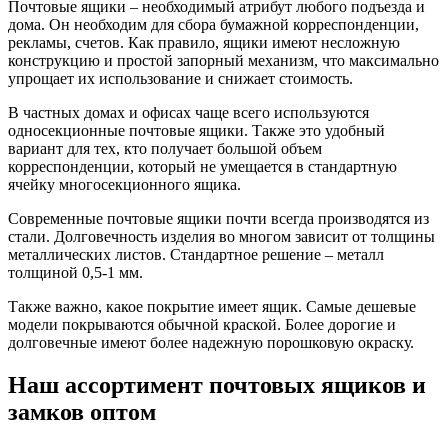
Почтовые ящики – необходимый атрибут любого подъезда и
дома. Он необходим для сбора бумажной корреспонденции,
рекламы, счетов. Как правило, ящики имеют несложную
конструкцию и простой запорный механизм, что максимально
упрощает их использование и снижает стоимость.
В частных домах и офисах чаще всего используются
односекционные почтовые ящики. Также это удобный
вариант для тех, кто получает большой объем
корреспонденции, который не умещается в стандартную
ячейку многосекционного ящика.
Современные почтовые ящики почти всегда производятся из
стали. Долговечность изделия во многом зависит от толщины
металлических листов. Стандартное решение – металл
толщиной 0,5-1 мм.
Также важно, какое покрытие имеет ящик. Самые дешевые
модели покрываются обычной краской. Более дорогие и
долговечные имеют более надежную порошковую окраску.
Наш ассортимент почтовых ящиков и
замков оптом