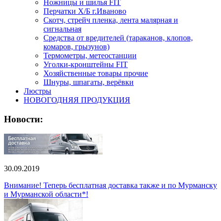
Ножницы и шилья FIT
Перчатки Х/Б г.Иваново
Скотч, стрейч пленка, лента малярная и
сигнальная
Средства от вредителей (тараканов, клопов,
комаров, грызунов)
Термометры, метеостанции
Уголки-кронштейны FIT
Хозяйственные товары прочие
Шнуры, шпагаты, верёвки
Люстры
НОВОГОДНЯЯ ПРОДУКЦИЯ
Новости:
30.09.2019
Внимание! Теперь бесплатная доставка также и по Мурманску
и Мурманской области*!