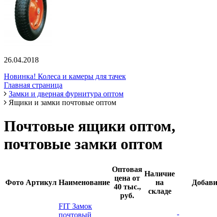
26.04.2018
Новинка! Колеса и камеры для тачек
Главная страница
Замки и дверная фурнитура оптом
Ящики и замки почтовые оптом
Почтовые ящики оптом,
почтовые замки оптом
Оптовая
Наличие
цена от
Фото
Артикул
Наименование
на
Добави
40 тыс.,
складе
руб.
FIT Замок
-
почтовый