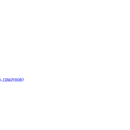
в, грызунов)