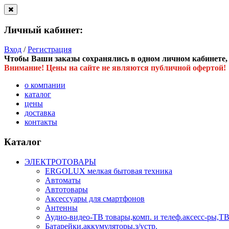
Личный кабинет:
Вход
/
Регистрация
Чтобы Ваши заказы сохранялись в одном личном кабинете, в
Внимание! Цены на сайте не являются публичной офертой!
о компании
каталог
цены
доставка
контакты
Каталог
ЭЛЕКТРОТОВАРЫ
ERGOLUX мелкая бытовая техника
Автоматы
Автотовары
Аксессуары для смартфонов
Антенны
Аудио-видео-ТВ товары,комп. и телеф.аксесс-ры
Батарейки,аккумуляторы,з/устр.