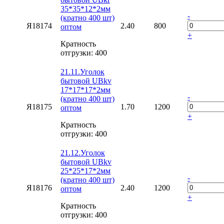
35*35*12*2мм
-
(кратно 400 шт)
Я18174
2.40
800
оптом
+
Кратность
отгрузки: 400
21.11.Уголок
бытовой UBkv
17*17*17*2мм
-
(кратно 400 шт)
Я18175
1.70
1200
оптом
+
Кратность
отгрузки: 400
21.12.Уголок
бытовой UBkv
25*25*17*2мм
-
(кратно 400 шт)
Я18176
2.40
1200
оптом
+
Кратность
отгрузки: 400