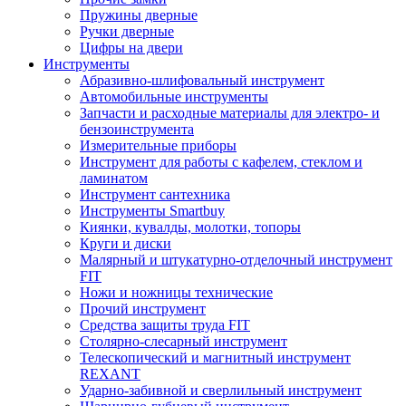
Пружины дверные
Ручки дверные
Цифры на двери
Инструменты
Абразивно-шлифовальный инструмент
Автомобильные инструменты
Запчасти и расходные материалы для электро- и
бензоинструмента
Измерительные приборы
Инструмент для работы с кафелем, стеклом и
ламинатом
Инструмент сантехника
Инструменты Smartbuy
Киянки, кувалды, молотки, топоры
Круги и диски
Малярный и штукатурно-отделочный инструмент
FIT
Ножи и ножницы технические
Прочий инструмент
Средства защиты труда FIT
Столярно-слесарный инструмент
Телескопический и магнитный инструмент
REXANT
Ударно-забивной и сверлильный инструмент