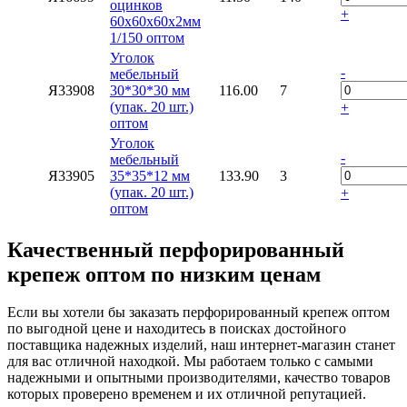
оцинков
+
60х60х60х2мм
1/150 оптом
Уголок
-
мебельный
Я33908
30*30*30 мм
116.00
7
(упак. 20 шт.)
+
оптом
Уголок
-
мебельный
Я33905
35*35*12 мм
133.90
3
(упак. 20 шт.)
+
оптом
Качественный перфорированный
крепеж оптом по низким ценам
Если вы хотели бы заказать перфорированный крепеж оптом
по выгодной цене и находитесь в поисках достойного
поставщика надежных изделий, наш интернет-магазин станет
для вас отличной находкой. Мы работаем только с самыми
надежными и опытными производителями, качество товаров
которых проверено временем и их отличной репутацией.