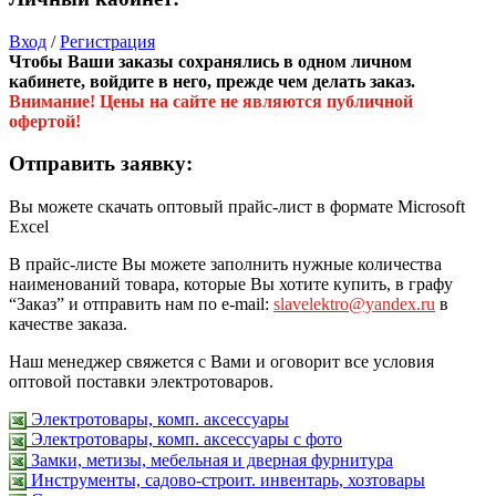
Вход
/
Регистрация
Чтобы Ваши заказы сохранялись в одном личном
кабинете, войдите в него, прежде чем делать заказ.
Внимание! Цены на сайте не являются публичной
офертой!
Отправить заявку:
Вы можете скачать оптовый прайс-лист в формате Microsoft
Excel
В прайс-листе Вы можете заполнить нужные количества
наименований товара, которые Вы хотите купить, в графу
“Заказ” и отправить нам по e-mail:
slavelektro@yandex.ru
в
качестве заказа.
Наш менеджер свяжется с Вами и оговорит все условия
оптовой поставки электротоваров.
Электротовары, комп. аксессуары
Электротовары, комп. аксессуары с фото
Замки, метизы, мебельная и дверная фурнитура
Инструменты, садово-строит. инвентарь, хозтовары