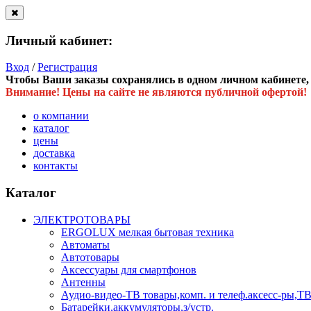
Личный кабинет:
Вход
/
Регистрация
Чтобы Ваши заказы сохранялись в одном личном кабинете, в
Внимание! Цены на сайте не являются публичной офертой!
о компании
каталог
цены
доставка
контакты
Каталог
ЭЛЕКТРОТОВАРЫ
ERGOLUX мелкая бытовая техника
Автоматы
Автотовары
Аксессуары для смартфонов
Антенны
Аудио-видео-ТВ товары,комп. и телеф.аксесс-ры
Батарейки,аккумуляторы,з/устр.