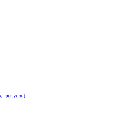
в, грызунов)