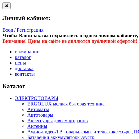
Личный кабинет:
Вход
/
Регистрация
Чтобы Ваши заказы сохранялись в одном личном кабинете, в
Внимание! Цены на сайте не являются публичной офертой!
о компании
каталог
цены
доставка
контакты
Каталог
ЭЛЕКТРОТОВАРЫ
ERGOLUX мелкая бытовая техника
Автоматы
Автотовары
Аксессуары для смартфонов
Антенны
Аудио-видео-ТВ товары,комп. и телеф.аксесс-ры
Батарейки,аккумуляторы,з/устр.