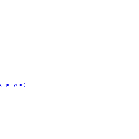
в, грызунов)