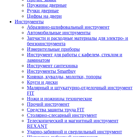
Пружины дверные
Ручки дверные
Цифры на двери
Инструменты
Абразивно-шлифовальный инструмент
Автомобильные инструменты
Запчасти и расходные материалы для электро- и
бензоинструмента
Измерительные приборы
Инструмент для работы с кафелем, стеклом и
ламинатом
Инструмент сантехника
Инструменты Smartbuy
Киянки, кувалды, молотки, топоры
Круги и диски
Малярный и штукатурно-отделочный инструмент
FIT
Ножи и ножницы технические
Прочий инструмент
Средства защиты труда FIT
Столярно-слесарный инструмент
Телескопический и магнитный инструмент
REXANT
Ударно-забивной и сверлильный инструмент