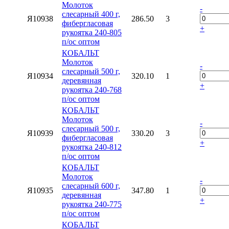
Молоток
-
слесарный 400 г,
Я10938
286.50
3
фибергласовая
+
рукоятка 240-805
п/ос оптом
КОБАЛЬТ
Молоток
-
слесарный 500 г,
Я10934
320.10
1
деревянная
+
рукоятка 240-768
п/ос оптом
КОБАЛЬТ
Молоток
-
слесарный 500 г,
Я10939
330.20
3
фибергласовая
+
рукоятка 240-812
п/ос оптом
КОБАЛЬТ
Молоток
-
слесарный 600 г,
Я10935
347.80
1
деревянная
+
рукоятка 240-775
п/ос оптом
КОБАЛЬТ