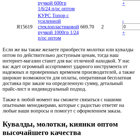
ручкой 600гр
+
1/6/24 п/ос оптом
КУРС Топор с
-
усиленной
Я15619
стеклопластиковой
669.70
2
ручкой 1000гр 1/24
+
п/ос оптом
Если же вы также желаете приобрести молотки или кувалды
оптом по действительно доступным ценам, тогда наш
интернет-магазин станет для вас отличной находкой. У нас
вас ждет огромный ассортимент ударного инструмента от
надежных и проверенных временем производителей, а также
широкие возможности для оплаты, оперативная бесплатная
доставка при заказе на определенную сумму, детальный
прайс-лист и индивидуальный подход.
Также в любой момент вы сможете связаться с нашими
опытными менеджерами, которые с радостью ответят на
любые ваши вопросы и помогут с оформлением заказа.
Кувалды, молотки, киянки оптом
высочайшего качества