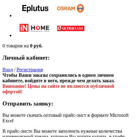
0 товаров
на
0 руб.
Личный кабинет:
Вход
/
Регистрация
Чтобы Ваши заказы сохранялись в одном личном
кабинете, войдите в него, прежде чем делать заказ.
Внимание! Цены на сайте не являются публичной
офертой!
Отправить заявку:
Вы можете скачать оптовый прайс-лист в формате Microsoft
Excel
В прайс-листе Вы можете заполнить нужные количества
наименований товара, которые Вы хотите купить, в графу