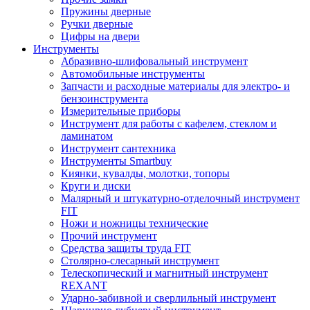
Пружины дверные
Ручки дверные
Цифры на двери
Инструменты
Абразивно-шлифовальный инструмент
Автомобильные инструменты
Запчасти и расходные материалы для электро- и
бензоинструмента
Измерительные приборы
Инструмент для работы с кафелем, стеклом и
ламинатом
Инструмент сантехника
Инструменты Smartbuy
Киянки, кувалды, молотки, топоры
Круги и диски
Малярный и штукатурно-отделочный инструмент
FIT
Ножи и ножницы технические
Прочий инструмент
Средства защиты труда FIT
Столярно-слесарный инструмент
Телескопический и магнитный инструмент
REXANT
Ударно-забивной и сверлильный инструмент