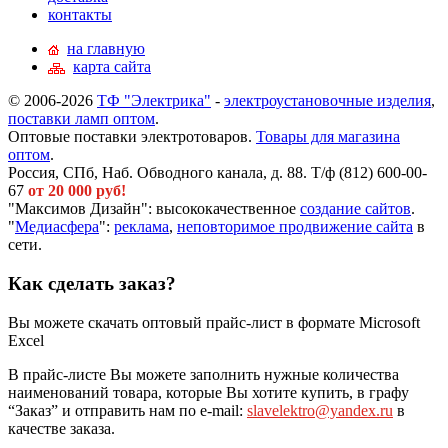
контакты
на главную
карта сайта
© 2006-2026
ТФ "Электрика"
-
электроустановочные изделия
,
поставки ламп оптом
.
Оптовые поставки электротоваров.
Товары для магазина
оптом
.
Россия, СПб, Наб. Обводного канала, д. 88. Т/ф (812) 600-00-
67
от 20 000 руб!
"Максимов Дизайн": высококачественное
создание сайтов
.
"
Медиасфера
":
реклама
,
неповторимое продвижение сайта
в
сети.
Как сделать заказ?
Вы можете скачать оптовый прайс-лист в формате Microsoft
Excel
В прайс-листе Вы можете заполнить нужные количества
наименований товара, которые Вы хотите купить, в графу
“Заказ” и отправить нам по e-mail:
slavelektro@yandex.ru
в
качестве заказа.