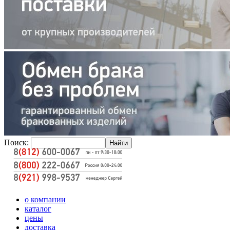
Поиск:
о компании
каталог
цены
доставка