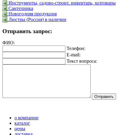
Инструменты, садово-строит. инвентарь, хозтовары
Сантехника
Новогодняя продукция
Люстры (Россия) в наличии
Отправить запрос:
ФИО:
Телефон:
E-mail:
Текст вопроса:
о компании
каталог
цены
доставка