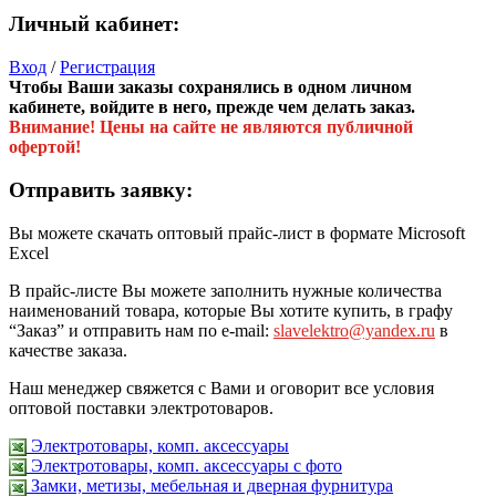
Личный кабинет:
Вход
/
Регистрация
Чтобы Ваши заказы сохранялись в одном личном
кабинете, войдите в него, прежде чем делать заказ.
Внимание! Цены на сайте не являются публичной
офертой!
Отправить заявку:
Вы можете скачать оптовый прайс-лист в формате Microsoft
Excel
В прайс-листе Вы можете заполнить нужные количества
наименований товара, которые Вы хотите купить, в графу
“Заказ” и отправить нам по e-mail:
slavelektro@yandex.ru
в
качестве заказа.
Наш менеджер свяжется с Вами и оговорит все условия
оптовой поставки электротоваров.
Электротовары, комп. аксессуары
Электротовары, комп. аксессуары с фото
Замки, метизы, мебельная и дверная фурнитура