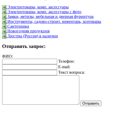
Электротовары, комп. аксессуары
Электротовары, комп. аксессуары с фото
Замки, метизы, мебельная и дверная фурнитура
Инструменты, садово-строит. инвентарь, хозтовары
Сантехника
Новогодняя продукция
Люстры (Россия) в наличии
Отправить запрос:
ФИО:
Телефон:
E-mail:
Текст вопроса: