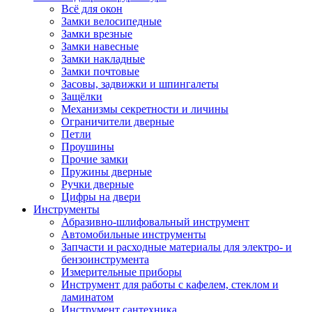
Всё для окон
Замки велосипедные
Замки врезные
Замки навесные
Замки накладные
Замки почтовые
Засовы, задвижки и шпингалеты
Защёлки
Механизмы секретности и личины
Ограничители дверные
Петли
Проушины
Прочие замки
Пружины дверные
Ручки дверные
Цифры на двери
Инструменты
Абразивно-шлифовальный инструмент
Автомобильные инструменты
Запчасти и расходные материалы для электро- и
бензоинструмента
Измерительные приборы
Инструмент для работы с кафелем, стеклом и
ламинатом
Инструмент сантехника