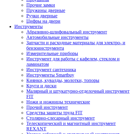
Прочие замки
Пружины дверные
Ручки дверные
Цифры на двери
Инструменты
Абразивно-шлифовальный инструмент
Автомобильные инструменты
Запчасти и расходные материалы для электро- и
бензоинструмента
Измерительные приборы
Инструмент для работы с кафелем, стеклом и
ламинатом
Инструмент сантехника
Инструменты Smartbuy
Киянки, кувалды, молотки, топоры
Круги и диски
Малярный и штукатурно-отделочный инструмент
FIT
Ножи и ножницы технические
Прочий инструмент
Средства защиты труда FIT
Столярно-слесарный инструмент
Телескопический и магнитный инструмент
REXANT