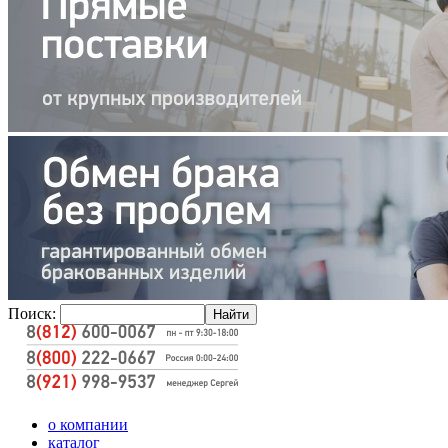
Поиск:
о компании
каталог