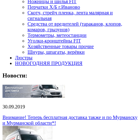
Ножницы и шилья FIT
Перчатки Х/Б г.Иваново
Скотч, стрейч пленка, лента малярная и
сигнальная
Средства от вредителей (тараканов, клопов,
комаров, грызунов)
Термометры, метеостанции
Уголки-кронштейны FIT
Хозяйственные товары прочие
Шнуры, шпагаты, верёвки
Люстры
НОВОГОДНЯЯ ПРОДУКЦИЯ
Новости:
30.09.2019
Внимание! Теперь бесплатная доставка также и по Мурманску
и Мурманской области*!