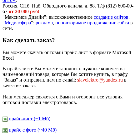
оптом
.
Россия, СПб, Наб. Обводного канала, д. 88. Т/ф (812) 600-00-
67
от 20 000 руб!
"Максимов Дизайн": высококачественное
создание сайтов
.
"
Медиасфера
":
реклама
,
неповторимое продвижение сайта
в
сети.
Как сделать заказ?
Вы можете скачать оптовый прайс-лист в формате Microsoft
Excel
В прайс-листе Вы можете заполнить нужные количества
наименований товара, которые Вы хотите купить, в графу
“Заказ” и отправить нам по e-mail:
slavelektro@yandex.ru
в
качестве заказа.
Наш менеджер свяжется с Вами и оговорит все условия
оптовой поставки электротоваров.
прайс-лист (~1 Мб)
прайс c фото (~40 Мб)