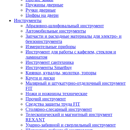
Пружины дверные
Ручки дверные
Цифры на двери
Инструменты
Абразивно-шлифовальный инструмент
Автомобильные инструменты
Запчасти и расходные материалы для электро- и
бензоинструмента
Измерительные приборы
Инструмент для работы с кафелем, стеклом и
ламинатом
Инструмент сантехника
Инструменты Smartbuy
Киянки, кувалды, молотки, топоры
Круги и диски
Малярный и штукатурно-отделочный инструмент
FIT
Ножи и ножницы технические
Прочий инструмент
Средства защиты труда FIT
Столярно-слесарный инструмент
Телескопический и магнитный инструмент
REXANT
Ударно-забивной и сверлильный инструмент