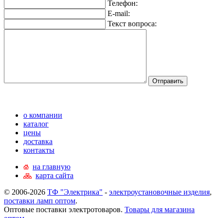
Телефон:
E-mail:
Текст вопроса:
о компании
каталог
цены
доставка
контакты
на главную
карта сайта
© 2006-2026
ТФ "Электрика"
-
электроустановочные изделия
,
поставки ламп оптом
.
Оптовые поставки электротоваров.
Товары для магазина