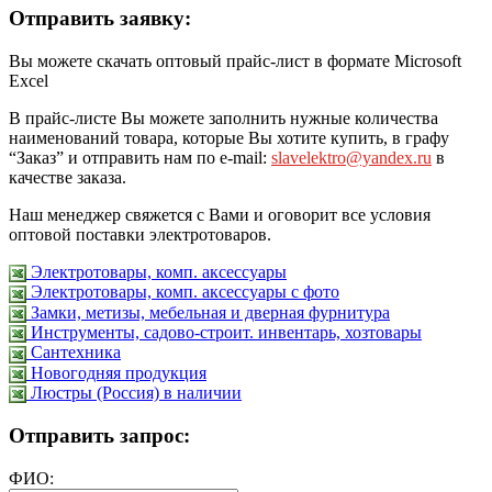
Отправить заявку:
Вы можете скачать оптовый прайс-лист в формате Microsoft
Excel
В прайс-листе Вы можете заполнить нужные количества
наименований товара, которые Вы хотите купить, в графу
“Заказ” и отправить нам по e-mail:
slavelektro@yandex.ru
в
качестве заказа.
Наш менеджер свяжется с Вами и оговорит все условия
оптовой поставки электротоваров.
Электротовары, комп. аксессуары
Электротовары, комп. аксессуары с фото
Замки, метизы, мебельная и дверная фурнитура
Инструменты, садово-строит. инвентарь, хозтовары
Сантехника
Новогодняя продукция
Люстры (Россия) в наличии
Отправить запрос:
ФИО: