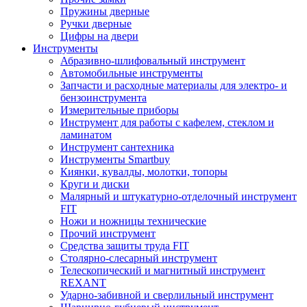
Пружины дверные
Ручки дверные
Цифры на двери
Инструменты
Абразивно-шлифовальный инструмент
Автомобильные инструменты
Запчасти и расходные материалы для электро- и
бензоинструмента
Измерительные приборы
Инструмент для работы с кафелем, стеклом и
ламинатом
Инструмент сантехника
Инструменты Smartbuy
Киянки, кувалды, молотки, топоры
Круги и диски
Малярный и штукатурно-отделочный инструмент
FIT
Ножи и ножницы технические
Прочий инструмент
Средства защиты труда FIT
Столярно-слесарный инструмент
Телескопический и магнитный инструмент
REXANT
Ударно-забивной и сверлильный инструмент