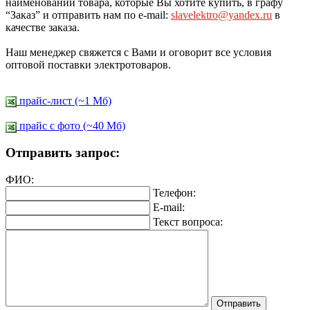
наименований товара, которые Вы хотите купить, в графу
“Заказ” и отправить нам по e-mail:
slavelektro@yandex.ru
в
качестве заказа.
Наш менеджер свяжется с Вами и оговорит все условия
оптовой поставки электротоваров.
прайс-лист (~1 Мб)
прайс c фото (~40 Мб)
Отправить запрос:
ФИО:
Телефон:
E-mail:
Текст вопроса: