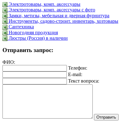
Электротовары, комп. аксессуары
Электротовары, комп. аксессуары с фото
Замки, метизы, мебельная и дверная фурнитура
Инструменты, садово-строит. инвентарь, хозтовары
Сантехника
Новогодняя продукция
Люстры (Россия) в наличии
Отправить запрос:
ФИО:
Телефон:
E-mail:
Текст вопроса: