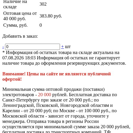
Наличие на
302
складе
Оптовая цена от
383.80 руб.
40 000 руб.
Сумма, руб.
0
Добавить в заказ:
-
+
шт
* Информация об остатках товара на складе актуальна на
07.08.2026 18:03 Информация об остатках не гарантирует
наличие товара до оформления резервирующих документов.
Внимание! Цены на сайте не являются публичной
офертой!
Минимальная сумма оптовой продажи (поставки)
электротоваров -
20 000
рублей. Бесплатная доставка по
Санкт-Петербургу при заказе от 20 000 руб.; по
Ленинградской, Псковской, Новгородской областям и
Карелии - от 20 000 руб; по Москве - от 100 000 руб., по
Московской области - зависит от города, уточните у
менеджера. Отправка товара в регионы России
осуществляется при минимальной сумме заказа 20 000 рублей,
бесплатная доставка до транспортных компаний. ТФ