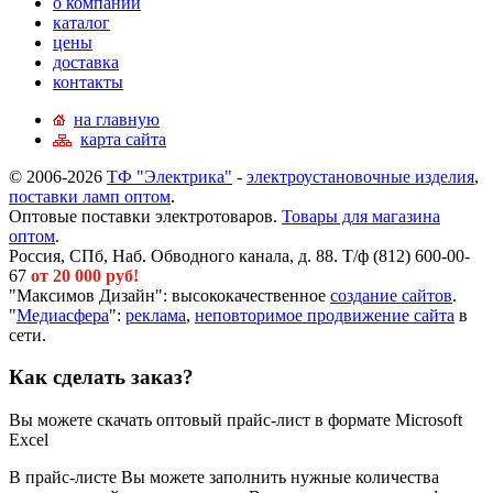
о компании
каталог
цены
доставка
контакты
на главную
карта сайта
© 2006-2026
ТФ "Электрика"
-
электроустановочные изделия
,
поставки ламп оптом
.
Оптовые поставки электротоваров.
Товары для магазина
оптом
.
Россия, СПб, Наб. Обводного канала, д. 88. Т/ф (812) 600-00-
67
от 20 000 руб!
"Максимов Дизайн": высококачественное
создание сайтов
.
"
Медиасфера
":
реклама
,
неповторимое продвижение сайта
в
сети.
Как сделать заказ?
Вы можете скачать оптовый прайс-лист в формате Microsoft
Excel
В прайс-листе Вы можете заполнить нужные количества