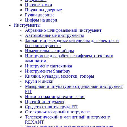
Прочие замки
Пружины дверные
Ручки дверные
Цифры на двери
Инструменты
Абразивно-шлифовальный инструмент
Автомобильные инструменты
Запчасти и расходные материалы для электро- и
бензоинструмента
Измерительные приборы
Инструмент для работы с кафелем, стеклом и
ламинатом
Инструмент сантехника
Инструменты Smartbuy
Киянки, кувалды, молотки, топоры
Круги и диски
Малярный и штукатурно-отделочный инструмент
FIT
Ножи и ножницы технические
Прочий инструмент
Средства защиты труда FIT
Столярно-слесарный инструмент
Телескопический и магнитный инструмент
REXANT