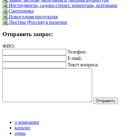
Инструменты, садово-строит. инвентарь, хозтовары
Сантехника
Новогодняя продукция
Люстры (Россия) в наличии
Отправить запрос:
ФИО:
Телефон:
E-mail:
Текст вопроса:
о компании
каталог
цены