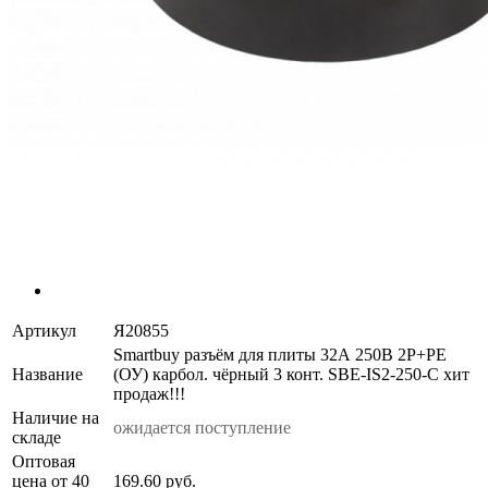
Артикул
Я20855
Smartbuy разъём для плиты 32А 250В 2P+PE
Название
(ОУ) карбол. чёрный 3 конт. SBE-IS2-250-C хит
продаж!!!
Наличие на
ожидается поступление
складе
Оптовая
цена от 40
169.60 руб.