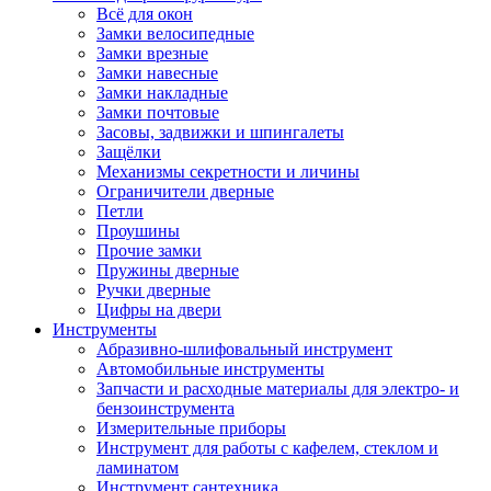
Всё для окон
Замки велосипедные
Замки врезные
Замки навесные
Замки накладные
Замки почтовые
Засовы, задвижки и шпингалеты
Защёлки
Механизмы секретности и личины
Ограничители дверные
Петли
Проушины
Прочие замки
Пружины дверные
Ручки дверные
Цифры на двери
Инструменты
Абразивно-шлифовальный инструмент
Автомобильные инструменты
Запчасти и расходные материалы для электро- и
бензоинструмента
Измерительные приборы
Инструмент для работы с кафелем, стеклом и
ламинатом
Инструмент сантехника