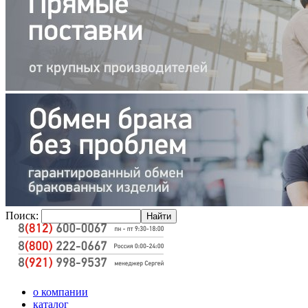
Поиск:
о компании
каталог