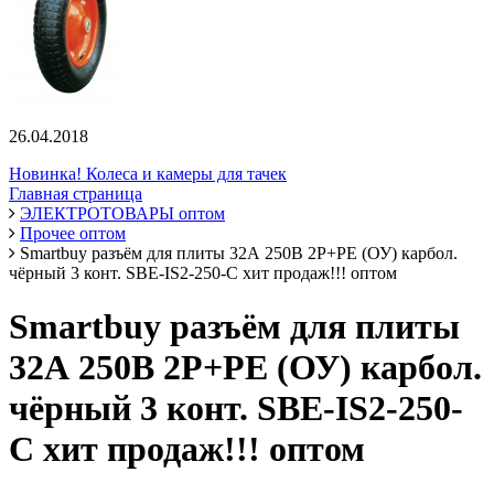
26.04.2018
Новинка! Колеса и камеры для тачек
Главная страница
ЭЛЕКТРОТОВАРЫ оптом
Прочее оптом
Smartbuy разъём для плиты 32А 250В 2P+PE (ОУ) карбол.
чёрный 3 конт. SBE-IS2-250-C хит продаж!!! оптом
Smartbuy разъём для плиты
32А 250В 2P+PE (ОУ) карбол.
чёрный 3 конт. SBE-IS2-250-
C хит продаж!!! оптом