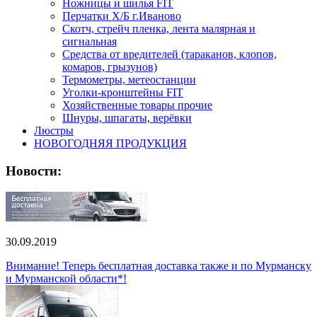
Ножницы и шилья FIT
Перчатки Х/Б г.Иваново
Скотч, стрейч пленка, лента малярная и
сигнальная
Средства от вредителей (тараканов, клопов,
комаров, грызунов)
Термометры, метеостанции
Уголки-кронштейны FIT
Хозяйственные товары прочие
Шнуры, шпагаты, верёвки
Люстры
НОВОГОДНЯЯ ПРОДУКЦИЯ
Новости:
30.09.2019
Внимание! Теперь бесплатная доставка также и по Мурманску
и Мурманской области*!