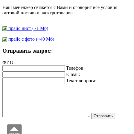
Наш менеджер свяжется с Вами и оговорит все условия
оптовой поставки электротоваров.
прайс-лист (~1 Мб)
прайс c фото (~40 Мб)
Отправить запрос:
ФИО:
Телефон:
E-mail:
Текст вопроса: