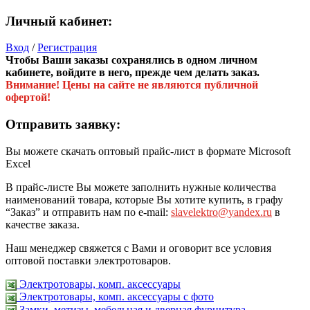
Личный кабинет:
Вход
/
Регистрация
Чтобы Ваши заказы сохранялись в одном личном
кабинете, войдите в него, прежде чем делать заказ.
Внимание! Цены на сайте не являются публичной
офертой!
Отправить заявку:
Вы можете скачать оптовый прайс-лист в формате Microsoft
Excel
В прайс-листе Вы можете заполнить нужные количества
наименований товара, которые Вы хотите купить, в графу
“Заказ” и отправить нам по e-mail:
slavelektro@yandex.ru
в
качестве заказа.
Наш менеджер свяжется с Вами и оговорит все условия
оптовой поставки электротоваров.
Электротовары, комп. аксессуары
Электротовары, комп. аксессуары с фото
Замки, метизы, мебельная и дверная фурнитура