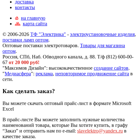
доставка
контакты
на главную
карта сайта
© 2006-2026
ТФ "Электрика"
-
электроустановочные изделия
,
поставки ламп оптом
.
Оптовые поставки электротоваров.
Товары для магазина
оптом
.
Россия, СПб, Наб. Обводного канала, д. 88. Т/ф (812) 600-00-
67
от 20 000 руб!
"Максимов Дизайн": высококачественное
создание сайтов
.
"
Медиасфера
":
реклама
,
неповторимое продвижение сайта
в
сети.
Как сделать заказ?
Вы можете скачать оптовый прайс-лист в формате Microsoft
Excel
В прайс-листе Вы можете заполнить нужные количества
наименований товара, которые Вы хотите купить, в графу
“Заказ” и отправить нам по e-mail:
slavelektro@yandex.ru
в
качестве заказа.