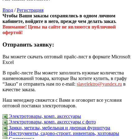
Вход
/
Регистрация
Чтобы Ваши заказы сохранялись в одном личном
кабинете, войдите в него, прежде чем делать заказ.
Внимание! Цены на сайте не являются публичной
офертой!
Отправить заявку:
Вы можете скачать оптовый прайс-лист в формате Microsoft
Excel
В прайс-листе Вы можете заполнить нужные количества
наименований товара, которые Вы хотите купить, в графу
“Заказ” и отправить нам по e-mail:
slavelektro@yandex.ru
в
качестве заказа.
Наш менеджер свяжется с Вами и оговорит все условия
оптовой поставки электротоваров.
Электротовары, комп. аксессуары
Электротовары, комп. аксессуары с фото
Замки, метизы, мебельная и дверная фурнитура
Инструменты, садово-строит. инвентарь, хозтовары
Сантехника