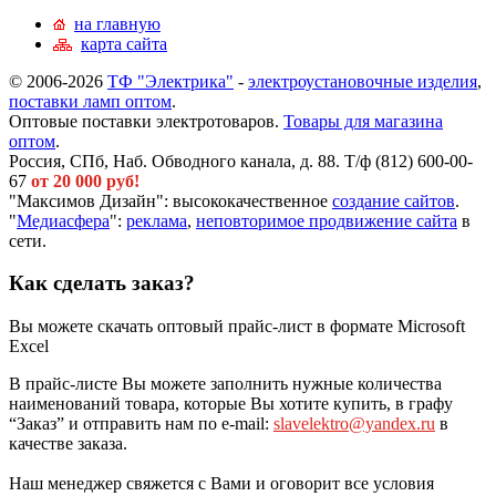
на главную
карта сайта
© 2006-2026
ТФ "Электрика"
-
электроустановочные изделия
,
поставки ламп оптом
.
Оптовые поставки электротоваров.
Товары для магазина
оптом
.
Россия, СПб, Наб. Обводного канала, д. 88. Т/ф (812) 600-00-
67
от 20 000 руб!
"Максимов Дизайн": высококачественное
создание сайтов
.
"
Медиасфера
":
реклама
,
неповторимое продвижение сайта
в
сети.
Как сделать заказ?
Вы можете скачать оптовый прайс-лист в формате Microsoft
Excel
В прайс-листе Вы можете заполнить нужные количества
наименований товара, которые Вы хотите купить, в графу
“Заказ” и отправить нам по e-mail:
slavelektro@yandex.ru
в
качестве заказа.
Наш менеджер свяжется с Вами и оговорит все условия