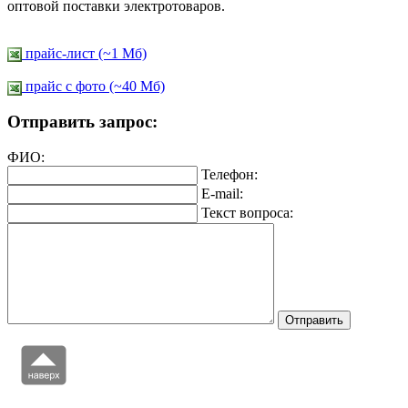
оптовой поставки электротоваров.
прайс-лист (~1 Мб)
прайс c фото (~40 Мб)
Отправить запрос:
ФИО:
Телефон:
E-mail:
Текст вопроса: