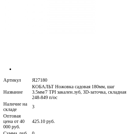
Артикул
Я27180
КОБАЛЬТ Ножовка садовая 180мм, шаг
Название
3.5мм/7 TPI закален.зуб, 3D-заточка, складная
248-849 п/ос
Наличие на
3
складе
Оптовая
цена от 40
425.10 руб.
000 руб.
Сумма, руб.
0