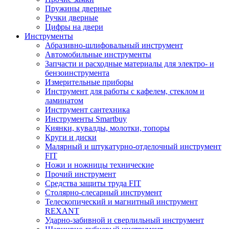
Пружины дверные
Ручки дверные
Цифры на двери
Инструменты
Абразивно-шлифовальный инструмент
Автомобильные инструменты
Запчасти и расходные материалы для электро- и
бензоинструмента
Измерительные приборы
Инструмент для работы с кафелем, стеклом и
ламинатом
Инструмент сантехника
Инструменты Smartbuy
Киянки, кувалды, молотки, топоры
Круги и диски
Малярный и штукатурно-отделочный инструмент
FIT
Ножи и ножницы технические
Прочий инструмент
Средства защиты труда FIT
Столярно-слесарный инструмент
Телескопический и магнитный инструмент
REXANT
Ударно-забивной и сверлильный инструмент