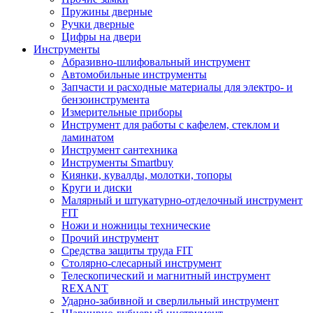
Пружины дверные
Ручки дверные
Цифры на двери
Инструменты
Абразивно-шлифовальный инструмент
Автомобильные инструменты
Запчасти и расходные материалы для электро- и
бензоинструмента
Измерительные приборы
Инструмент для работы с кафелем, стеклом и
ламинатом
Инструмент сантехника
Инструменты Smartbuy
Киянки, кувалды, молотки, топоры
Круги и диски
Малярный и штукатурно-отделочный инструмент
FIT
Ножи и ножницы технические
Прочий инструмент
Средства защиты труда FIT
Столярно-слесарный инструмент
Телескопический и магнитный инструмент
REXANT
Ударно-забивной и сверлильный инструмент