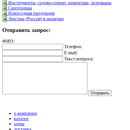
Инструменты, садово-строит. инвентарь, хозтовары
Сантехника
Новогодняя продукция
Люстры (Россия) в наличии
Отправить запрос:
ФИО:
Телефон:
E-mail:
Текст вопроса:
о компании
каталог
цены
доставка