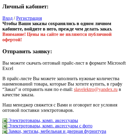
Личный кабинет:
Вход
/
Регистрация
Чтобы Ваши заказы сохранялись в одном личном
кабинете, войдите в него, прежде чем делать заказ.
Внимание! Цены на сайте не являются публичной
офертой!
Отправить заявку:
Вы можете скачать оптовый прайс-лист в формате Microsoft
Excel
В прайс-листе Вы можете заполнить нужные количества
наименований товара, которые Вы хотите купить, в графу
“Заказ” и отправить нам по e-mail:
slavelektro@yandex.ru
в
качестве заказа.
Наш менеджер свяжется с Вами и оговорит все условия
оптовой поставки электротоваров.
Электротовары, комп. аксессуары
Электротовары, комп. аксессуары с фото
Замки, метизы, мебельная и дверная фурнитура