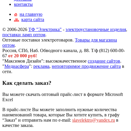
контакты
на главную
карта сайта
© 2006-2026
ТФ "Электрика"
-
электроустановочные изделия
,
поставки ламп оптом
.
Оптовые поставки электротоваров.
Товары для магазина
оптом
.
Россия, СПб, Наб. Обводного канала, д. 88. Т/ф (812) 600-00-
67
от 20 000 руб!
"Максимов Дизайн": высококачественное
создание сайтов
.
"
Медиасфера
":
реклама
,
неповторимое продвижение сайта
в
сети.
Как сделать заказ?
Вы можете скачать оптовый прайс-лист в формате Microsoft
Excel
В прайс-листе Вы можете заполнить нужные количества
наименований товара, которые Вы хотите купить, в графу
“Заказ” и отправить нам по e-mail:
slavelektro@yandex.ru
в
качестве заказа.