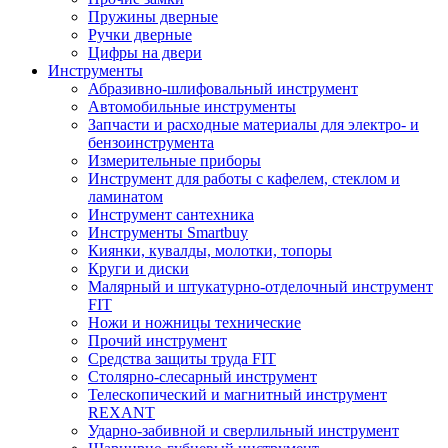
Пружины дверные
Ручки дверные
Цифры на двери
Инструменты
Абразивно-шлифовальный инструмент
Автомобильные инструменты
Запчасти и расходные материалы для электро- и
бензоинструмента
Измерительные приборы
Инструмент для работы с кафелем, стеклом и
ламинатом
Инструмент сантехника
Инструменты Smartbuy
Киянки, кувалды, молотки, топоры
Круги и диски
Малярный и штукатурно-отделочный инструмент
FIT
Ножи и ножницы технические
Прочий инструмент
Средства защиты труда FIT
Столярно-слесарный инструмент
Телескопический и магнитный инструмент
REXANT
Ударно-забивной и сверлильный инструмент