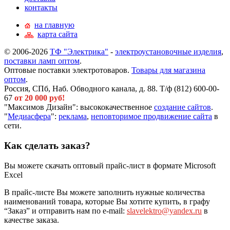
контакты
на главную
карта сайта
© 2006-2026
ТФ "Электрика"
-
электроустановочные изделия
,
поставки ламп оптом
.
Оптовые поставки электротоваров.
Товары для магазина
оптом
.
Россия, СПб, Наб. Обводного канала, д. 88. Т/ф (812) 600-00-
67
от 20 000 руб!
"Максимов Дизайн": высококачественное
создание сайтов
.
"
Медиасфера
":
реклама
,
неповторимое продвижение сайта
в
сети.
Как сделать заказ?
Вы можете скачать оптовый прайс-лист в формате Microsoft
Excel
В прайс-листе Вы можете заполнить нужные количества
наименований товара, которые Вы хотите купить, в графу
“Заказ” и отправить нам по e-mail:
slavelektro@yandex.ru
в
качестве заказа.