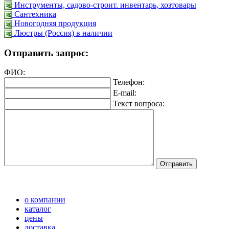
Инструменты, садово-строит. инвентарь, хозтовары
Сантехника
Новогодняя продукция
Люстры (Россия) в наличии
Отправить запрос:
ФИО:
Телефон:
E-mail:
Текст вопроса:
о компании
каталог
цены
доставка