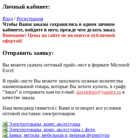
Личный кабинет:
Вход
/
Регистрация
Чтобы Ваши заказы сохранялись в одном личном
кабинете, войдите в него, прежде чем делать заказ.
Внимание! Цены на сайте не являются публичной
офертой!
Отправить заявку:
Вы можете скачать оптовый прайс-лист в формате Microsoft
Excel
В прайс-листе Вы можете заполнить нужные количества
наименований товара, которые Вы хотите купить, в графу
“Заказ” и отправить нам по e-mail:
slavelektro@yandex.ru
в
качестве заказа.
Наш менеджер свяжется с Вами и оговорит все условия
оптовой поставки электротоваров.
Электротовары, комп. аксессуары
Электротовары, комп. аксессуары с фото
Замки, метизы, мебельная и дверная фурнитура