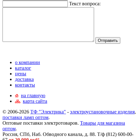
Текст вопроса:
о компании
каталог
цены
доставка
контакты
на главную
карта сайта
© 2006-2026
ТФ "Электрика"
-
электроустановочные изделия
,
поставки ламп оптом
.
Оптовые поставки электротоваров.
Товары для магазина
оптом
.
Россия, СПб, Наб. Обводного канала, д. 88. Т/ф (812) 600-00-
67
от 20 000 руб!