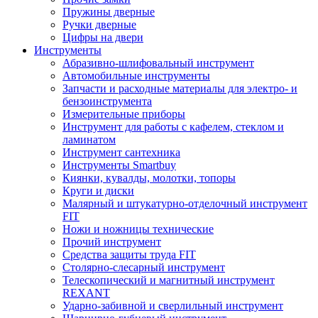
Пружины дверные
Ручки дверные
Цифры на двери
Инструменты
Абразивно-шлифовальный инструмент
Автомобильные инструменты
Запчасти и расходные материалы для электро- и
бензоинструмента
Измерительные приборы
Инструмент для работы с кафелем, стеклом и
ламинатом
Инструмент сантехника
Инструменты Smartbuy
Киянки, кувалды, молотки, топоры
Круги и диски
Малярный и штукатурно-отделочный инструмент
FIT
Ножи и ножницы технические
Прочий инструмент
Средства защиты труда FIT
Столярно-слесарный инструмент
Телескопический и магнитный инструмент
REXANT
Ударно-забивной и сверлильный инструмент