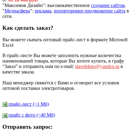
"Максимов Дизайн": высококачественное
создание сайтов
.
"
Медиасфера
":
реклама
,
неповторимое продвижение сайта
в
сети.
Как сделать заказ?
Вы можете скачать оптовый прайс-лист в формате Microsoft
Excel
В прайс-листе Вы можете заполнить нужные количества
наименований товара, которые Вы хотите купить, в графу
“Заказ” и отправить нам по e-mail:
slavelektro@yandex.ru
в
качестве заказа.
Наш менеджер свяжется с Вами и оговорит все условия
оптовой поставки электротоваров.
прайс-лист (~1 Мб)
прайс c фото (~40 Мб)
Отправить запрос: