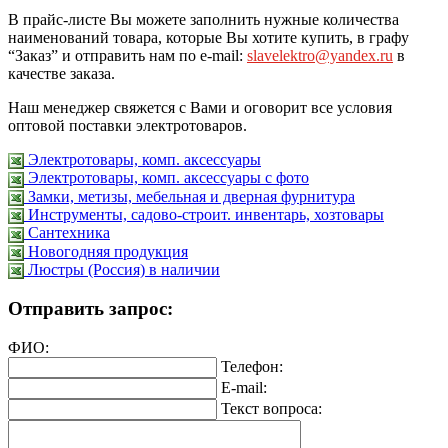
В прайс-листе Вы можете заполнить нужные количества
наименований товара, которые Вы хотите купить, в графу
“Заказ” и отправить нам по e-mail:
slavelektro@yandex.ru
в
качестве заказа.
Наш менеджер свяжется с Вами и оговорит все условия
оптовой поставки электротоваров.
Электротовары, комп. аксессуары
Электротовары, комп. аксессуары с фото
Замки, метизы, мебельная и дверная фурнитура
Инструменты, садово-строит. инвентарь, хозтовары
Сантехника
Новогодняя продукция
Люстры (Россия) в наличии
Отправить запрос:
ФИО:
Телефон:
E-mail:
Текст вопроса: