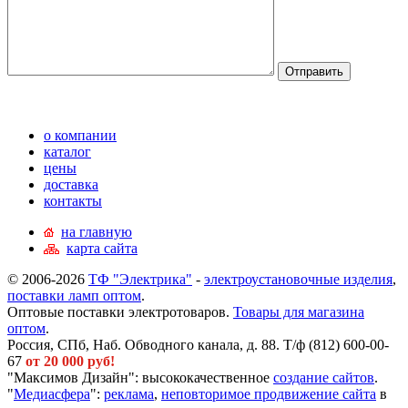
о компании
каталог
цены
доставка
контакты
на главную
карта сайта
© 2006-2026
ТФ "Электрика"
-
электроустановочные изделия
,
поставки ламп оптом
.
Оптовые поставки электротоваров.
Товары для магазина
оптом
.
Россия, СПб, Наб. Обводного канала, д. 88. Т/ф (812) 600-00-
67
от 20 000 руб!
"Максимов Дизайн": высококачественное
создание сайтов
.
"
Медиасфера
":
реклама
,
неповторимое продвижение сайта
в