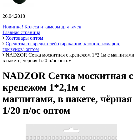
26.04.2018
Новинка! Колеса и камеры для тачек
Главная страница
Хозтовары оптом
Средства от вредителей (тараканов, клопов, комаров,
грызунов) оптом
NADZOR Сетка москитная с крепежом 1*2,1м с магнитами,
в пакете, чёрная 1/20 п/ос оптом
NADZOR Сетка москитная с
крепежом 1*2,1м с
магнитами, в пакете, чёрная
1/20 п/ос оптом