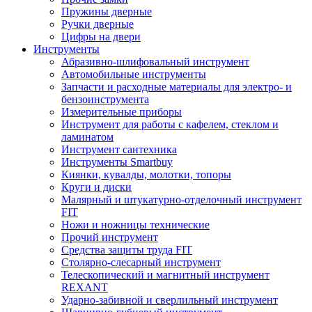
Пружины дверные
Ручки дверные
Цифры на двери
Инструменты
Абразивно-шлифовальный инструмент
Автомобильные инструменты
Запчасти и расходные материалы для электро- и
бензоинструмента
Измерительные приборы
Инструмент для работы с кафелем, стеклом и
ламинатом
Инструмент сантехника
Инструменты Smartbuy
Киянки, кувалды, молотки, топоры
Круги и диски
Малярный и штукатурно-отделочный инструмент
FIT
Ножи и ножницы технические
Прочий инструмент
Средства защиты труда FIT
Столярно-слесарный инструмент
Телескопический и магнитный инструмент
REXANT
Ударно-забивной и сверлильный инструмент