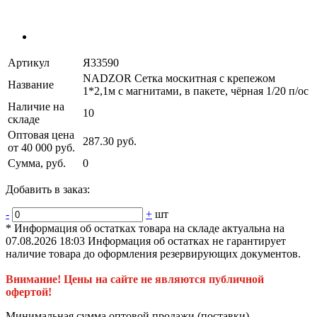
Артикул
Я33590
NADZOR Сетка москитная с крепежом
Название
1*2,1м с магнитами, в пакете, чёрная 1/20 п/ос
Наличие на
10
складе
Оптовая цена
287.30 руб.
от 40 000 руб.
Сумма, руб.
0
Добавить в заказ:
-
+
шт
* Информация об остатках товара на складе актуальна на
07.08.2026 18:03 Информация об остатках не гарантирует
наличие товара до оформления резервирующих документов.
Внимание! Цены на сайте не являются публичной
офертой!
Минимальная сумма оптовой продажи (поставки)