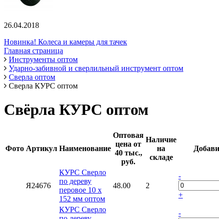
26.04.2018
Новинка! Колеса и камеры для тачек
Главная страница
Инструменты оптом
Ударно-забивной и сверлильный инструмент оптом
Сверла оптом
Сверла КУРС оптом
Свёрла КУРС оптом
Оптовая
Наличие
цена от
Фото
Артикул
Наименование
на
Добави
40 тыс.,
складе
руб.
КУРС Сверло
-
по дереву
Я24676
48.00
2
перовое 10 x
+
152 мм оптом
КУРС Сверло
-
по дереву