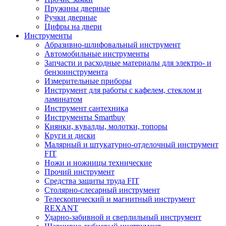
Пружины дверные
Ручки дверные
Цифры на двери
Инструменты
Абразивно-шлифовальный инструмент
Автомобильные инструменты
Запчасти и расходные материалы для электро- и
бензоинструмента
Измерительные приборы
Инструмент для работы с кафелем, стеклом и
ламинатом
Инструмент сантехника
Инструменты Smartbuy
Киянки, кувалды, молотки, топоры
Круги и диски
Малярный и штукатурно-отделочный инструмент
FIT
Ножи и ножницы технические
Прочий инструмент
Средства защиты труда FIT
Столярно-слесарный инструмент
Телескопический и магнитный инструмент
REXANT
Ударно-забивной и сверлильный инструмент