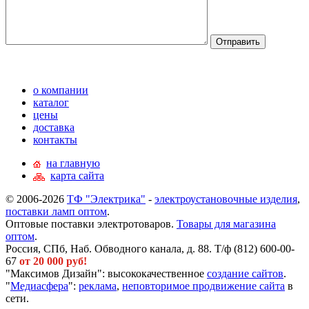
о компании
каталог
цены
доставка
контакты
на главную
карта сайта
© 2006-2026
ТФ "Электрика"
-
электроустановочные изделия
,
поставки ламп оптом
.
Оптовые поставки электротоваров.
Товары для магазина
оптом
.
Россия, СПб, Наб. Обводного канала, д. 88. Т/ф (812) 600-00-
67
от 20 000 руб!
"Максимов Дизайн": высококачественное
создание сайтов
.
"
Медиасфера
":
реклама
,
неповторимое продвижение сайта
в
сети.