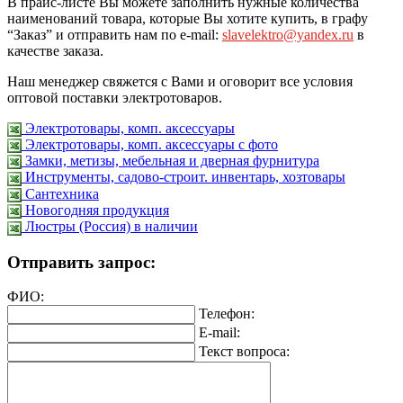
В прайс-листе Вы можете заполнить нужные количества
наименований товара, которые Вы хотите купить, в графу
“Заказ” и отправить нам по e-mail:
slavelektro@yandex.ru
в
качестве заказа.
Наш менеджер свяжется с Вами и оговорит все условия
оптовой поставки электротоваров.
Электротовары, комп. аксессуары
Электротовары, комп. аксессуары с фото
Замки, метизы, мебельная и дверная фурнитура
Инструменты, садово-строит. инвентарь, хозтовары
Сантехника
Новогодняя продукция
Люстры (Россия) в наличии
Отправить запрос:
ФИО:
Телефон:
E-mail:
Текст вопроса: