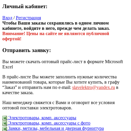
Личный кабинет:
Вход
/
Регистрация
Чтобы Ваши заказы сохранялись в одном личном
кабинете, войдите в него, прежде чем делать заказ.
Внимание! Цены на сайте не являются публичной
офертой!
Отправить заявку:
Вы можете скачать оптовый прайс-лист в формате Microsoft
Excel
В прайс-листе Вы можете заполнить нужные количества
наименований товара, которые Вы хотите купить, в графу
“Заказ” и отправить нам по e-mail:
slavelektro@yandex.ru
в
качестве заказа.
Наш менеджер свяжется с Вами и оговорит все условия
оптовой поставки электротоваров.
Электротовары, комп. аксессуары
Электротовары, комп. аксессуары с фото
Замки, метизы, мебельная и дверная фурнитура