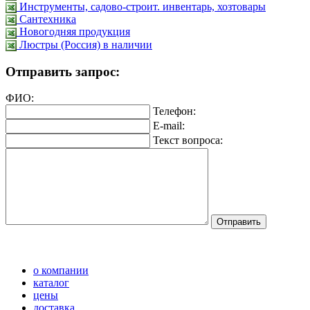
Инструменты, садово-строит. инвентарь, хозтовары
Сантехника
Новогодняя продукция
Люстры (Россия) в наличии
Отправить запрос:
ФИО:
Телефон:
E-mail:
Текст вопроса:
о компании
каталог
цены
доставка