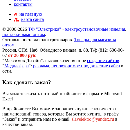
контакты
на главную
карта сайта
© 2006-2026
ТФ "Электрика"
-
электроустановочные изделия
,
поставки ламп оптом
.
Оптовые поставки электротоваров.
Товары для магазина
оптом
.
Россия, СПб, Наб. Обводного канала, д. 88. Т/ф (812) 600-00-
67
от 20 000 руб!
"Максимов Дизайн": высококачественное
создание сайтов
.
"
Медиасфера
":
реклама
,
неповторимое продвижение сайта
в
сети.
Как сделать заказ?
Вы можете скачать оптовый прайс-лист в формате Microsoft
Excel
В прайс-листе Вы можете заполнить нужные количества
наименований товара, которые Вы хотите купить, в графу
“Заказ” и отправить нам по e-mail:
slavelektro@yandex.ru
в
качестве заказа.