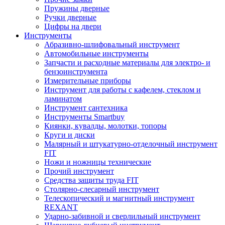
Пружины дверные
Ручки дверные
Цифры на двери
Инструменты
Абразивно-шлифовальный инструмент
Автомобильные инструменты
Запчасти и расходные материалы для электро- и
бензоинструмента
Измерительные приборы
Инструмент для работы с кафелем, стеклом и
ламинатом
Инструмент сантехника
Инструменты Smartbuy
Киянки, кувалды, молотки, топоры
Круги и диски
Малярный и штукатурно-отделочный инструмент
FIT
Ножи и ножницы технические
Прочий инструмент
Средства защиты труда FIT
Столярно-слесарный инструмент
Телескопический и магнитный инструмент
REXANT
Ударно-забивной и сверлильный инструмент