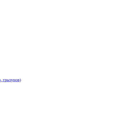
в, грызунов)