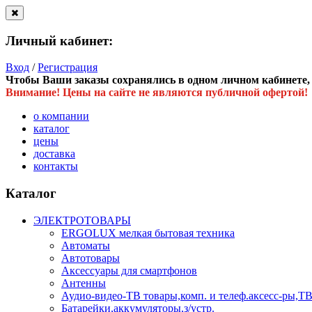
Личный кабинет:
Вход
/
Регистрация
Чтобы Ваши заказы сохранялись в одном личном кабинете, в
Внимание! Цены на сайте не являются публичной офертой!
о компании
каталог
цены
доставка
контакты
Каталог
ЭЛЕКТРОТОВАРЫ
ERGOLUX мелкая бытовая техника
Автоматы
Автотовары
Аксессуары для смартфонов
Антенны
Аудио-видео-ТВ товары,комп. и телеф.аксесс-ры
Батарейки,аккумуляторы,з/устр.