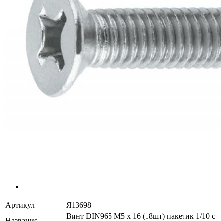
Артикул
Я13698
Винт DIN965 М5 х 16 (18шт) пакетик 1/10 с
Название