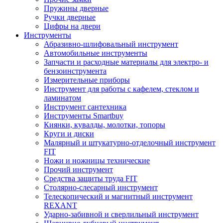
Пружины дверные
Ручки дверные
Цифры на двери
Инструменты
Абразивно-шлифовальный инструмент
Автомобильные инструменты
Запчасти и расходные материалы для электро- и
бензоинструмента
Измерительные приборы
Инструмент для работы с кафелем, стеклом и
ламинатом
Инструмент сантехника
Инструменты Smartbuy
Киянки, кувалды, молотки, топоры
Круги и диски
Малярный и штукатурно-отделочный инструмент
FIT
Ножи и ножницы технические
Прочий инструмент
Средства защиты труда FIT
Столярно-слесарный инструмент
Телескопический и магнитный инструмент
REXANT
Ударно-забивной и сверлильный инструмент