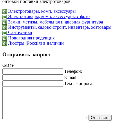
оптовой поставки электротоваров.
Электротовары, комп. аксессуары
Электротовары, комп. аксессуары с фото
Замки, метизы, мебельная и дверная фурнитура
Инструменты, садово-строит. инвентарь, хозтовары
Сантехника
Новогодняя продукция
Люстры (Россия) в наличии
Отправить запрос:
ФИО:
Телефон:
E-mail:
Текст вопроса: