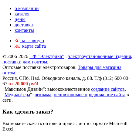
о компании
каталог
цены
доставка
контакты
на главную
карта сайта
© 2006-2026
ТФ "Электрика"
-
электроустановочные изделия
,
поставки ламп оптом
.
Оптовые поставки электротоваров.
Товары для магазина
оптом
.
Россия, СПб, Наб. Обводного канала, д. 88. Т/ф (812) 600-00-
67
от 20 000 руб!
"Максимов Дизайн": высококачественное
создание сайтов
.
"
Медиасфера
":
реклама
,
неповторимое продвижение сайта
в
сети.
Как сделать заказ?
Вы можете скачать оптовый прайс-лист в формате Microsoft
Excel