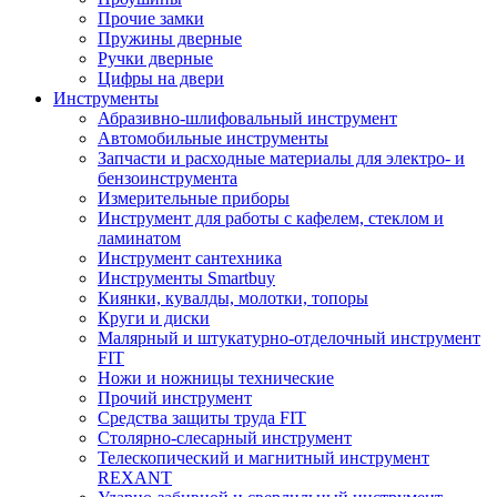
Прочие замки
Пружины дверные
Ручки дверные
Цифры на двери
Инструменты
Абразивно-шлифовальный инструмент
Автомобильные инструменты
Запчасти и расходные материалы для электро- и
бензоинструмента
Измерительные приборы
Инструмент для работы с кафелем, стеклом и
ламинатом
Инструмент сантехника
Инструменты Smartbuy
Киянки, кувалды, молотки, топоры
Круги и диски
Малярный и штукатурно-отделочный инструмент
FIT
Ножи и ножницы технические
Прочий инструмент
Средства защиты труда FIT
Столярно-слесарный инструмент
Телескопический и магнитный инструмент
REXANT