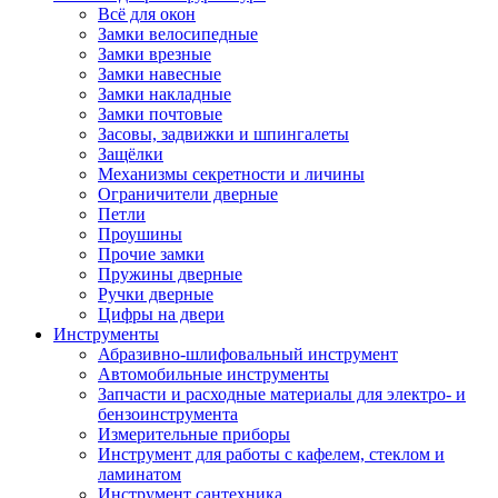
Всё для окон
Замки велосипедные
Замки врезные
Замки навесные
Замки накладные
Замки почтовые
Засовы, задвижки и шпингалеты
Защёлки
Механизмы секретности и личины
Ограничители дверные
Петли
Проушины
Прочие замки
Пружины дверные
Ручки дверные
Цифры на двери
Инструменты
Абразивно-шлифовальный инструмент
Автомобильные инструменты
Запчасти и расходные материалы для электро- и
бензоинструмента
Измерительные приборы
Инструмент для работы с кафелем, стеклом и
ламинатом
Инструмент сантехника