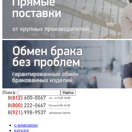
Поиск:
о компании
каталог