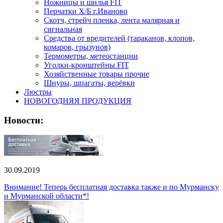
Ножницы и шилья FIT
Перчатки Х/Б г.Иваново
Скотч, стрейч пленка, лента малярная и
сигнальная
Средства от вредителей (тараканов, клопов,
комаров, грызунов)
Термометры, метеостанции
Уголки-кронштейны FIT
Хозяйственные товары прочие
Шнуры, шпагаты, верёвки
Люстры
НОВОГОДНЯЯ ПРОДУКЦИЯ
Новости:
30.09.2019
Внимание! Теперь бесплатная доставка также и по Мурманску
и Мурманской области*!