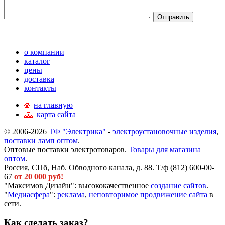
о компании
каталог
цены
доставка
контакты
на главную
карта сайта
© 2006-2026
ТФ "Электрика"
-
электроустановочные изделия
,
поставки ламп оптом
.
Оптовые поставки электротоваров.
Товары для магазина
оптом
.
Россия, СПб, Наб. Обводного канала, д. 88. Т/ф (812) 600-00-
67
от 20 000 руб!
"Максимов Дизайн": высококачественное
создание сайтов
.
"
Медиасфера
":
реклама
,
неповторимое продвижение сайта
в
сети.
Как сделать заказ?