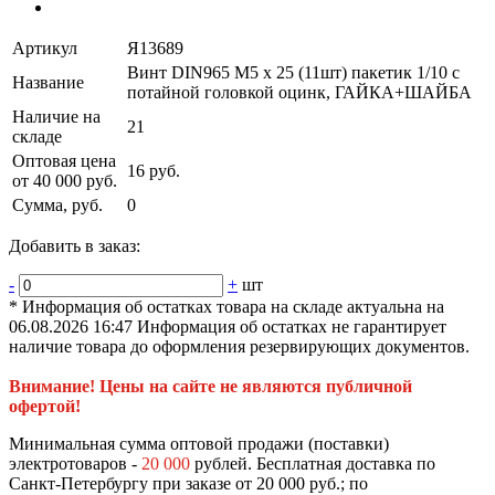
Артикул
Я13689
Винт DIN965 М5 х 25 (11шт) пакетик 1/10 с
Название
потайной головкой оцинк, ГАЙКА+ШАЙБА
Наличие на
21
складе
Оптовая цена
16 руб.
от 40 000 руб.
Сумма, руб.
0
Добавить в заказ:
-
+
шт
* Информация об остатках товара на складе актуальна на
06.08.2026 16:47 Информация об остатках не гарантирует
наличие товара до оформления резервирующих документов.
Внимание! Цены на сайте не являются публичной
офертой!
Минимальная сумма оптовой продажи (поставки)
электротоваров -
20 000
рублей. Бесплатная доставка по
Санкт-Петербургу при заказе от 20 000 руб.; по