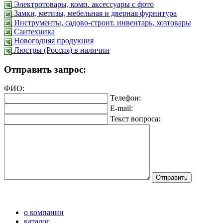
Электротовары, комп. аксессуары с фото
Замки, метизы, мебельная и дверная фурнитура
Инструменты, садово-строит. инвентарь, хозтовары
Сантехника
Новогодняя продукция
Люстры (Россия) в наличии
Отправить запрос:
ФИО:
Телефон:
E-mail:
Текст вопроса:
о компании
каталог