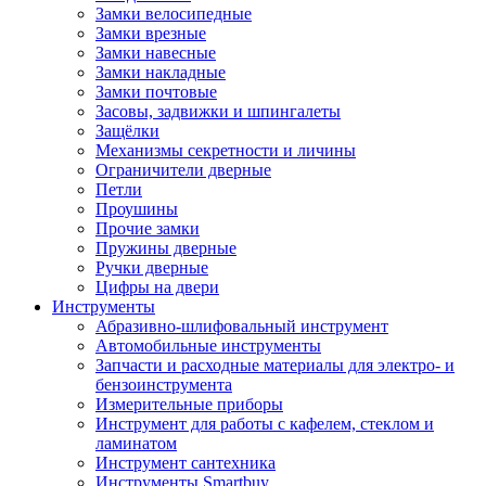
Замки велосипедные
Замки врезные
Замки навесные
Замки накладные
Замки почтовые
Засовы, задвижки и шпингалеты
Защёлки
Механизмы секретности и личины
Ограничители дверные
Петли
Проушины
Прочие замки
Пружины дверные
Ручки дверные
Цифры на двери
Инструменты
Абразивно-шлифовальный инструмент
Автомобильные инструменты
Запчасти и расходные материалы для электро- и
бензоинструмента
Измерительные приборы
Инструмент для работы с кафелем, стеклом и
ламинатом
Инструмент сантехника
Инструменты Smartbuy