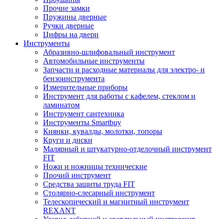
Прочие замки
Пружины дверные
Ручки дверные
Цифры на двери
Инструменты
Абразивно-шлифовальный инструмент
Автомобильные инструменты
Запчасти и расходные материалы для электро- и
бензоинструмента
Измерительные приборы
Инструмент для работы с кафелем, стеклом и
ламинатом
Инструмент сантехника
Инструменты Smartbuy
Киянки, кувалды, молотки, топоры
Круги и диски
Малярный и штукатурно-отделочный инструмент
FIT
Ножи и ножницы технические
Прочий инструмент
Средства защиты труда FIT
Столярно-слесарный инструмент
Телескопический и магнитный инструмент
REXANT