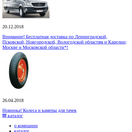
20.12.2018
Внимание! Бесплатная доставка по Ленинградской,
Псковской, Новгородской, Вологодской областям и Карелии;
Москве и Московской области*!
26.04.2018
Новинка! Колеса и камеры для тачек
каталог
о компании
каталог