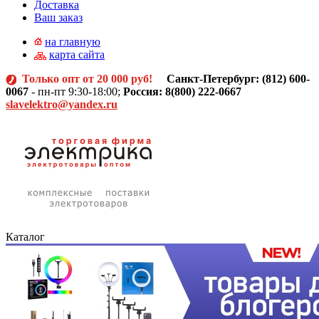
Доставка
Ваш заказ
на главную
карта сайта
Только опт от 20 000 руб!
Санкт-Петербург: (812)
600-
0067
- пн-пт 9:30-18:00;
Россия: 8(800) 222-0667
slavelektro@yandex.ru
Каталог