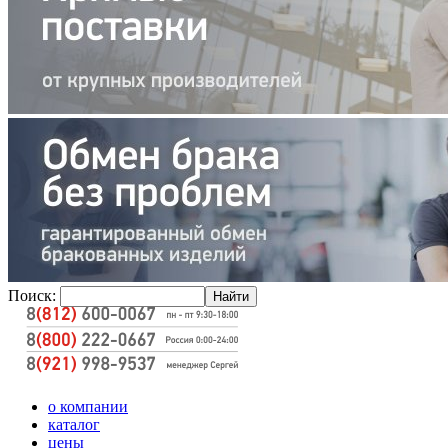
Поиск:
о компании
каталог
цены