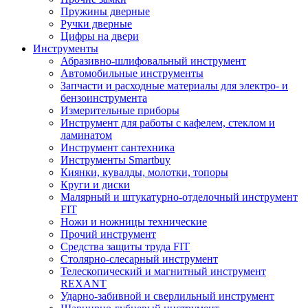
Пружины дверные
Ручки дверные
Цифры на двери
Инструменты
Абразивно-шлифовальный инструмент
Автомобильные инструменты
Запчасти и расходные материалы для электро- и
бензоинструмента
Измерительные приборы
Инструмент для работы с кафелем, стеклом и
ламинатом
Инструмент сантехника
Инструменты Smartbuy
Киянки, кувалды, молотки, топоры
Круги и диски
Малярный и штукатурно-отделочный инструмент
FIT
Ножи и ножницы технические
Прочий инструмент
Средства защиты труда FIT
Столярно-слесарный инструмент
Телескопический и магнитный инструмент
REXANT
Ударно-забивной и сверлильный инструмент