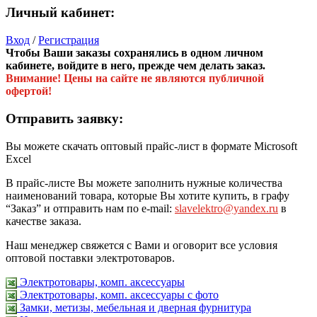
Личный кабинет:
Вход
/
Регистрация
Чтобы Ваши заказы сохранялись в одном личном
кабинете, войдите в него, прежде чем делать заказ.
Внимание! Цены на сайте не являются публичной
офертой!
Отправить заявку:
Вы можете скачать оптовый прайс-лист в формате Microsoft
Excel
В прайс-листе Вы можете заполнить нужные количества
наименований товара, которые Вы хотите купить, в графу
“Заказ” и отправить нам по e-mail:
slavelektro@yandex.ru
в
качестве заказа.
Наш менеджер свяжется с Вами и оговорит все условия
оптовой поставки электротоваров.
Электротовары, комп. аксессуары
Электротовары, комп. аксессуары с фото
Замки, метизы, мебельная и дверная фурнитура