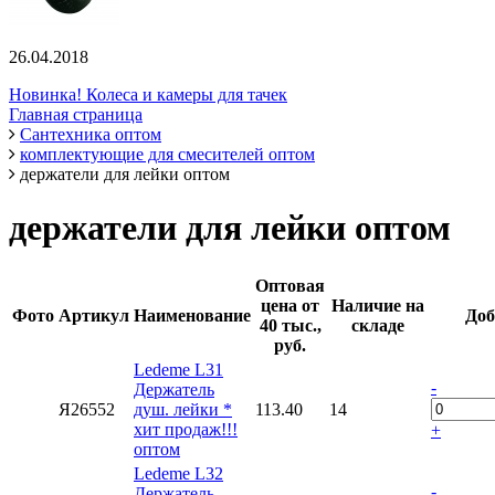
26.04.2018
Новинка! Колеса и камеры для тачек
Главная страница
Сантехника оптом
комплектующие для смесителей оптом
держатели для лейки оптом
держатели для лейки оптом
Оптовая
цена от
Наличие на
Фото
Артикул
Наименование
Доб
40 тыс.,
складе
руб.
Ledeme L31
-
Держатель
Я26552
душ. лейки *
113.40
14
хит продаж!!!
+
оптом
Ledeme L32
-
Держатель