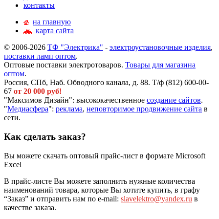
контакты
на главную
карта сайта
© 2006-2026
ТФ "Электрика"
-
электроустановочные изделия
,
поставки ламп оптом
.
Оптовые поставки электротоваров.
Товары для магазина
оптом
.
Россия, СПб, Наб. Обводного канала, д. 88. Т/ф (812) 600-00-
67
от 20 000 руб!
"Максимов Дизайн": высококачественное
создание сайтов
.
"
Медиасфера
":
реклама
,
неповторимое продвижение сайта
в
сети.
Как сделать заказ?
Вы можете скачать оптовый прайс-лист в формате Microsoft
Excel
В прайс-листе Вы можете заполнить нужные количества
наименований товара, которые Вы хотите купить, в графу
“Заказ” и отправить нам по e-mail:
slavelektro@yandex.ru
в
качестве заказа.