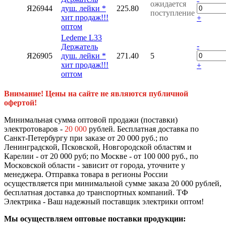
ожидается
Я26944
душ. лейки *
225.80
поступление
хит продаж!!!
+
оптом
Ledeme L33
-
Держатель
Я26905
душ. лейки *
271.40
5
хит продаж!!!
+
оптом
Внимание! Цены на сайте не являются публичной
офертой!
Минимальная сумма оптовой продажи (поставки)
электротоваров -
20 000
рублей. Бесплатная доставка по
Санкт-Петербургу при заказе от 20 000 руб.; по
Ленинградской, Псковской, Новгородской областям и
Карелии - от 20 000 руб; по Москве - от 100 000 руб., по
Московской области - зависит от города, уточните у
менеджера. Отправка товара в регионы России
осуществляется при минимальной сумме заказа 20 000 рублей,
бесплатная доставка до транспортных компаний. ТФ
Электрика - Ваш надежный поставщик электрики оптом!
Мы осуществляем оптовые поставки продукции: