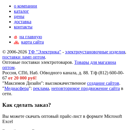
о компании
каталог
цены
доставка
контакты
на главную
карта сайта
© 2006-2026
ТФ "Электрика"
-
электроустановочные изделия
,
поставки ламп оптом
.
Оптовые поставки электротоваров.
Товары для магазина
оптом
.
Россия, СПб, Наб. Обводного канала, д. 88. Т/ф (812) 600-00-
67
от 20 000 руб!
"Максимов Дизайн": высококачественное
создание сайтов
.
"
Медиасфера
":
реклама
,
неповторимое продвижение сайта
в
сети.
Как сделать заказ?
Вы можете скачать оптовый прайс-лист в формате Microsoft
Excel