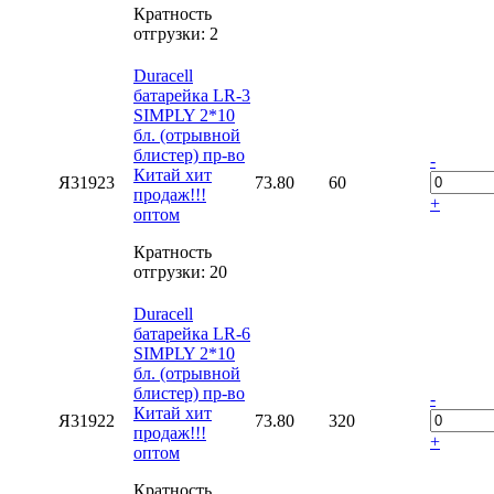
Кратность
отгрузки: 2
Duracell
батарейка LR-3
SIMPLY 2*10
бл. (отрывной
блистер) пр-во
-
Китай хит
Я31923
73.80
60
продаж!!!
+
оптом
Кратность
отгрузки: 20
Duracell
батарейка LR-6
SIMPLY 2*10
бл. (отрывной
блистер) пр-во
-
Китай хит
Я31922
73.80
320
продаж!!!
+
оптом
Кратность