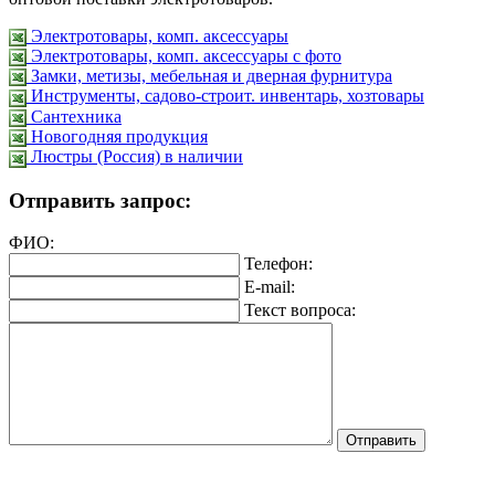
Электротовары, комп. аксессуары
Электротовары, комп. аксессуары с фото
Замки, метизы, мебельная и дверная фурнитура
Инструменты, садово-строит. инвентарь, хозтовары
Сантехника
Новогодняя продукция
Люстры (Россия) в наличии
Отправить запрос:
ФИО:
Телефон:
E-mail:
Текст вопроса: