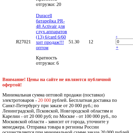
отгрузки: 20
Duracell
батарейка PR-
48 Activair для
слух.аппаратов
-
(13) 6/card 6/60
Я27021
51.30
12
хит продаж!!!
+
оптом
Кратность
отгрузки: 6
Внимание! Цены на сайте не являются публичной
офертой!
Минимальная сумма оптовой продажи (поставки)
электротоваров -
20 000
рублей. Бесплатная доставка по
Санкт-Петербургу при заказе от 20 000 руб.; по
Ленинградской, Псковской, Новгородской областям и
Карелии - от 20 000 руб; по Москве - от 100 000 руб., по
Московской области - зависит от города, уточните у
менеджера. Отправка товара в регионы России
осуществляется при минимальной сумме заказа 20 000 рублей,