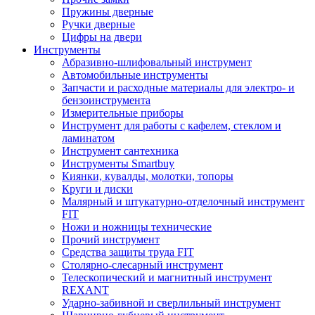
Пружины дверные
Ручки дверные
Цифры на двери
Инструменты
Абразивно-шлифовальный инструмент
Автомобильные инструменты
Запчасти и расходные материалы для электро- и
бензоинструмента
Измерительные приборы
Инструмент для работы с кафелем, стеклом и
ламинатом
Инструмент сантехника
Инструменты Smartbuy
Киянки, кувалды, молотки, топоры
Круги и диски
Малярный и штукатурно-отделочный инструмент
FIT
Ножи и ножницы технические
Прочий инструмент
Средства защиты труда FIT
Столярно-слесарный инструмент
Телескопический и магнитный инструмент
REXANT
Ударно-забивной и сверлильный инструмент