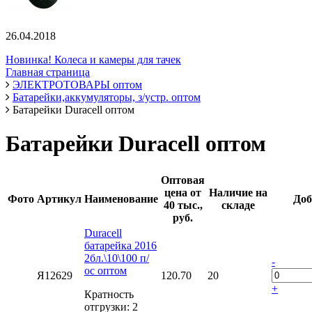
26.04.2018
Новинка! Колеса и камеры для тачек
Главная страница
ЭЛЕКТРОТОВАРЫ оптом
Батарейки,аккумуляторы, з/устр. оптом
Батарейки Duracell оптом
Батарейки Duracell оптом
Оптовая
цена от
Наличие на
Фото
Артикул
Наименование
Доб
40 тыс.,
складе
руб.
Duracell
батарейка 2016
2бл.\10\100 п/
-
ос оптом
Я12629
120.70
20
+
Кратность
отгрузки: 2