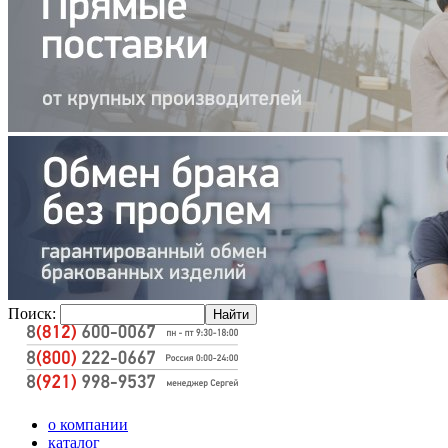
Поиск:
о компании
каталог