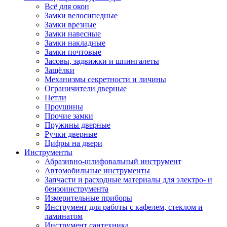
Всё для окон
Замки велосипедные
Замки врезные
Замки навесные
Замки накладные
Замки почтовые
Засовы, задвижки и шпингалеты
Защёлки
Механизмы секретности и личины
Ограничители дверные
Петли
Проушины
Прочие замки
Пружины дверные
Ручки дверные
Цифры на двери
Инструменты
Абразивно-шлифовальный инструмент
Автомобильные инструменты
Запчасти и расходные материалы для электро- и
бензоинструмента
Измерительные приборы
Инструмент для работы с кафелем, стеклом и
ламинатом
Инструмент сантехника