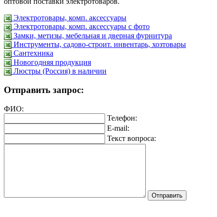
оптовой поставки электротоваров.
Электротовары, комп. аксессуары
Электротовары, комп. аксессуары с фото
Замки, метизы, мебельная и дверная фурнитура
Инструменты, садово-строит. инвентарь, хозтовары
Сантехника
Новогодняя продукция
Люстры (Россия) в наличии
Отправить запрос:
ФИО:
Телефон:
E-mail:
Текст вопроса: