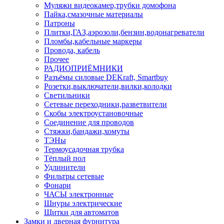
Муляжи видеокамер,трубки домофона
Пайка,смазочные материалы
Патроны
Плитки,ГАЗ,аэрозоли,бензин,водонагреватели
Пломбы,кабельные маркеры
Провода, кабель
Прочее
РАДИОПРИЁМНИКИ
Разъёмы силовые DEKraft, Smartbuy
Розетки,выключатели,вилки,колодки
Светильники
Сетевые переходники,разветвители
Скобы электроустановочные
Соединение для проводов
Стяжки,бандажи,хомуты
ТЭНы
Термоусадочная трубка
Тёплый пол
Удлинители
Фильтры сетевые
Фонари
ЧАСЫ электронные
Шнуры электрические
Щитки для автоматов
Замки и дверная фурнитура