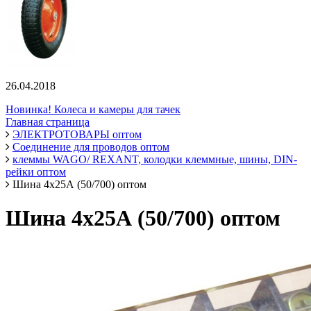
26.04.2018
Новинка! Колеса и камеры для тачек
Главная страница
ЭЛЕКТРОТОВАРЫ оптом
Соединение для проводов оптом
клеммы WAGO/ REXANT, колодки клеммные, шины, DIN-
рейки оптом
Шина 4х25А (50/700) оптом
Шина 4х25А (50/700) оптом