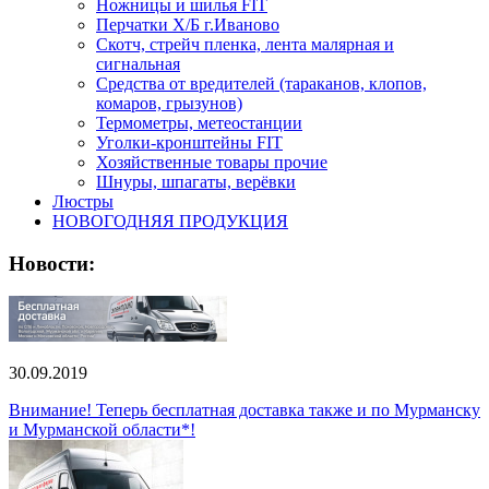
Ножницы и шилья FIT
Перчатки Х/Б г.Иваново
Скотч, стрейч пленка, лента малярная и
сигнальная
Средства от вредителей (тараканов, клопов,
комаров, грызунов)
Термометры, метеостанции
Уголки-кронштейны FIT
Хозяйственные товары прочие
Шнуры, шпагаты, верёвки
Люстры
НОВОГОДНЯЯ ПРОДУКЦИЯ
Новости:
30.09.2019
Внимание! Теперь бесплатная доставка также и по Мурманску
и Мурманской области*!