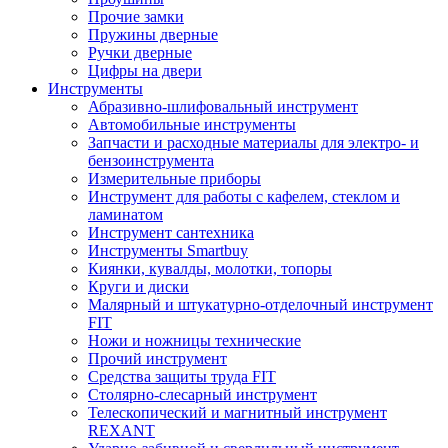
Прочие замки
Пружины дверные
Ручки дверные
Цифры на двери
Инструменты
Абразивно-шлифовальный инструмент
Автомобильные инструменты
Запчасти и расходные материалы для электро- и
бензоинструмента
Измерительные приборы
Инструмент для работы с кафелем, стеклом и
ламинатом
Инструмент сантехника
Инструменты Smartbuy
Киянки, кувалды, молотки, топоры
Круги и диски
Малярный и штукатурно-отделочный инструмент
FIT
Ножи и ножницы технические
Прочий инструмент
Средства защиты труда FIT
Столярно-слесарный инструмент
Телескопический и магнитный инструмент
REXANT