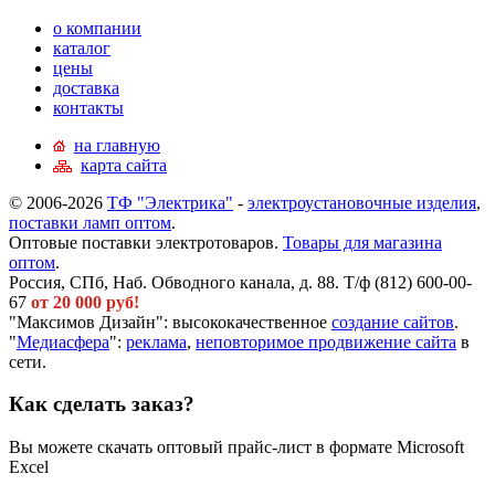
о компании
каталог
цены
доставка
контакты
на главную
карта сайта
© 2006-2026
ТФ "Электрика"
-
электроустановочные изделия
,
поставки ламп оптом
.
Оптовые поставки электротоваров.
Товары для магазина
оптом
.
Россия, СПб, Наб. Обводного канала, д. 88. Т/ф (812) 600-00-
67
от 20 000 руб!
"Максимов Дизайн": высококачественное
создание сайтов
.
"
Медиасфера
":
реклама
,
неповторимое продвижение сайта
в
сети.
Как сделать заказ?
Вы можете скачать оптовый прайс-лист в формате Microsoft
Excel