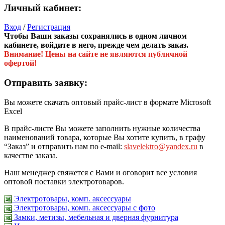
Личный кабинет:
Вход
/
Регистрация
Чтобы Ваши заказы сохранялись в одном личном
кабинете, войдите в него, прежде чем делать заказ.
Внимание! Цены на сайте не являются публичной
офертой!
Отправить заявку:
Вы можете скачать оптовый прайс-лист в формате Microsoft
Excel
В прайс-листе Вы можете заполнить нужные количества
наименований товара, которые Вы хотите купить, в графу
“Заказ” и отправить нам по e-mail:
slavelektro@yandex.ru
в
качестве заказа.
Наш менеджер свяжется с Вами и оговорит все условия
оптовой поставки электротоваров.
Электротовары, комп. аксессуары
Электротовары, комп. аксессуары с фото
Замки, метизы, мебельная и дверная фурнитура