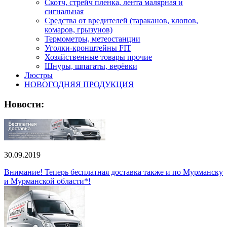
Скотч, стрейч пленка, лента малярная и
сигнальная
Средства от вредителей (тараканов, клопов,
комаров, грызунов)
Термометры, метеостанции
Уголки-кронштейны FIT
Хозяйственные товары прочие
Шнуры, шпагаты, верёвки
Люстры
НОВОГОДНЯЯ ПРОДУКЦИЯ
Новости:
30.09.2019
Внимание! Теперь бесплатная доставка также и по Мурманску
и Мурманской области*!