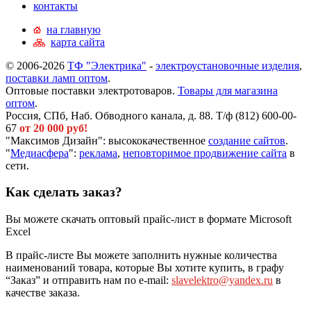
контакты
на главную
карта сайта
© 2006-2026
ТФ "Электрика"
-
электроустановочные изделия
,
поставки ламп оптом
.
Оптовые поставки электротоваров.
Товары для магазина
оптом
.
Россия, СПб, Наб. Обводного канала, д. 88. Т/ф (812) 600-00-
67
от 20 000 руб!
"Максимов Дизайн": высококачественное
создание сайтов
.
"
Медиасфера
":
реклама
,
неповторимое продвижение сайта
в
сети.
Как сделать заказ?
Вы можете скачать оптовый прайс-лист в формате Microsoft
Excel
В прайс-листе Вы можете заполнить нужные количества
наименований товара, которые Вы хотите купить, в графу
“Заказ” и отправить нам по e-mail:
slavelektro@yandex.ru
в
качестве заказа.