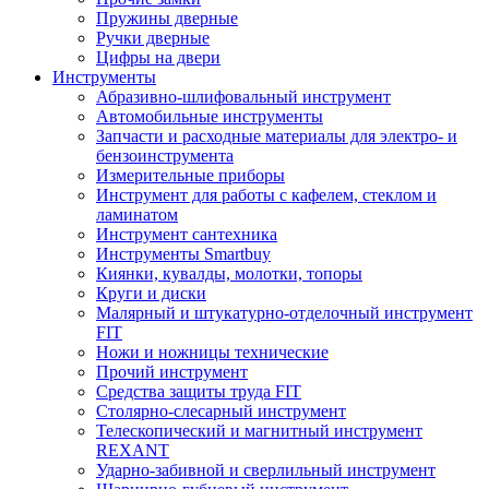
Пружины дверные
Ручки дверные
Цифры на двери
Инструменты
Абразивно-шлифовальный инструмент
Автомобильные инструменты
Запчасти и расходные материалы для электро- и
бензоинструмента
Измерительные приборы
Инструмент для работы с кафелем, стеклом и
ламинатом
Инструмент сантехника
Инструменты Smartbuy
Киянки, кувалды, молотки, топоры
Круги и диски
Малярный и штукатурно-отделочный инструмент
FIT
Ножи и ножницы технические
Прочий инструмент
Средства защиты труда FIT
Столярно-слесарный инструмент
Телескопический и магнитный инструмент
REXANT
Ударно-забивной и сверлильный инструмент