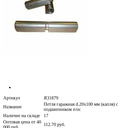
Артикул
Я31879
Петля гаражная d.20х100 мм (капля) с
Название
подшипником п/ос
Наличие на складе
17
Оптовая цена от 40
112.70 руб.
000 руб.