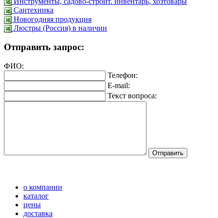
Инструменты, садово-строит. инвентарь, хозтовары
Сантехника
Новогодняя продукция
Люстры (Россия) в наличии
Отправить запрос:
ФИО:
Телефон:
E-mail:
Текст вопроса:
о компании
каталог
цены
доставка