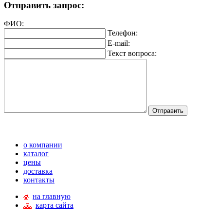
Отправить запрос:
ФИО:
Телефон:
E-mail:
Текст вопроса:
о компании
каталог
цены
доставка
контакты
на главную
карта сайта