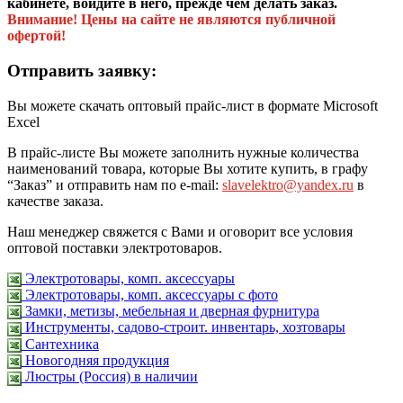
кабинете, войдите в него, прежде чем делать заказ.
Внимание! Цены на сайте не являются публичной
офертой!
Отправить заявку:
Вы можете скачать оптовый прайс-лист в формате Microsoft
Excel
В прайс-листе Вы можете заполнить нужные количества
наименований товара, которые Вы хотите купить, в графу
“Заказ” и отправить нам по e-mail:
slavelektro@yandex.ru
в
качестве заказа.
Наш менеджер свяжется с Вами и оговорит все условия
оптовой поставки электротоваров.
Электротовары, комп. аксессуары
Электротовары, комп. аксессуары с фото
Замки, метизы, мебельная и дверная фурнитура
Инструменты, садово-строит. инвентарь, хозтовары
Сантехника
Новогодняя продукция
Люстры (Россия) в наличии