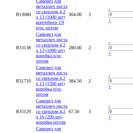
Саморез для
металлич листа
-
со сверлом 4,2
Я13080
304.00
3
х 13 (1000 шт)
+
контейнер 1/9
п/ос оптом
Саморез для
металлич листа
-
со сверлом 4,2
Я33138
280.00
2
х 13 (1000 шт)
+
коробка п/ос
оптом
Саморез для
металлич листа
-
со сверлом 4,2
Я31710
384.50
2
х 13 (1500 шт)
+
коробка п/ос
оптом
Саморез для
-
металлич листа
Я35129
со сверлом 4,2
67.50
3
х 16 (200 шт)
+
коробка оптом
Саморез для