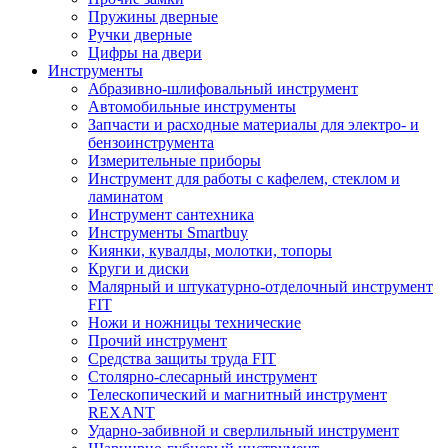
Пружины дверные
Ручки дверные
Цифры на двери
Инструменты
Абразивно-шлифовальный инструмент
Автомобильные инструменты
Запчасти и расходные материалы для электро- и
бензоинструмента
Измерительные приборы
Инструмент для работы с кафелем, стеклом и
ламинатом
Инструмент сантехника
Инструменты Smartbuy
Киянки, кувалды, молотки, топоры
Круги и диски
Малярный и штукатурно-отделочный инструмент
FIT
Ножи и ножницы технические
Прочий инструмент
Средства защиты труда FIT
Столярно-слесарный инструмент
Телескопический и магнитный инструмент
REXANT
Ударно-забивной и сверлильный инструмент