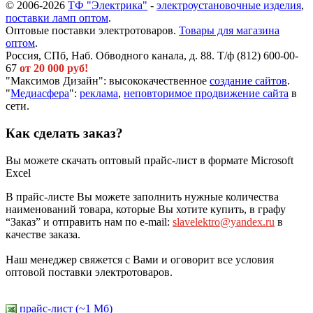
© 2006-2026
ТФ "Электрика"
-
электроустановочные изделия
,
поставки ламп оптом
.
Оптовые поставки электротоваров.
Товары для магазина
оптом
.
Россия, СПб, Наб. Обводного канала, д. 88. Т/ф (812) 600-00-
67
от 20 000 руб!
"Максимов Дизайн": высококачественное
создание сайтов
.
"
Медиасфера
":
реклама
,
неповторимое продвижение сайта
в
сети.
Как сделать заказ?
Вы можете скачать оптовый прайс-лист в формате Microsoft
Excel
В прайс-листе Вы можете заполнить нужные количества
наименований товара, которые Вы хотите купить, в графу
“Заказ” и отправить нам по e-mail:
slavelektro@yandex.ru
в
качестве заказа.
Наш менеджер свяжется с Вами и оговорит все условия
оптовой поставки электротоваров.
прайс-лист (~1 Мб)