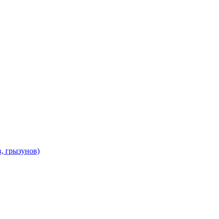
в, грызунов)