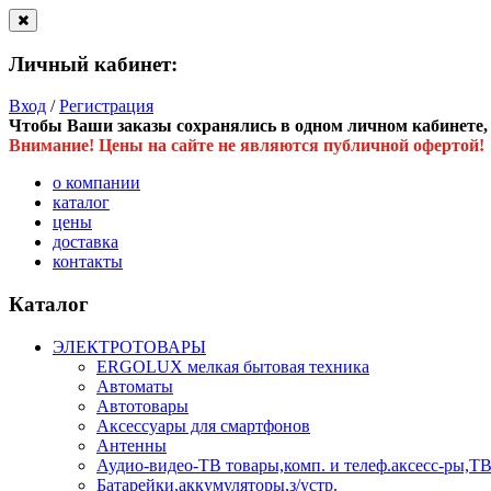
Личный кабинет:
Вход
/
Регистрация
Чтобы Ваши заказы сохранялись в одном личном кабинете, в
Внимание! Цены на сайте не являются публичной офертой!
о компании
каталог
цены
доставка
контакты
Каталог
ЭЛЕКТРОТОВАРЫ
ERGOLUX мелкая бытовая техника
Автоматы
Автотовары
Аксессуары для смартфонов
Антенны
Аудио-видео-ТВ товары,комп. и телеф.аксесс-ры
Батарейки,аккумуляторы,з/устр.