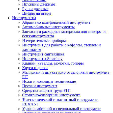
Пружины дверные
Ручки дверные
Цифры на двери
Инструменты
Абразивно-шлифовальный инструмент
Автомобильные инструменты
Запчасти и расходные материалы для электро- и
бензоинструмента
Измерительные приборы
Инструмент для работы с кафелем, стеклом и
ламинатом
Инструмент сантехника
Инструменты Smartbuy
Киянки, кувалды, молотки, топоры
Круги и диски
Малярный и штукатурно-отделочный инструмент
FIT
Ножи и ножницы технические
Прочий инструмент
Средства защиты труда FIT
Столярно-слесарный инструмент
Телескопический и магнитный инструмент
REXANT
Ударно-забивной и сверлильный инструмент