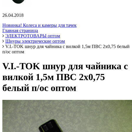
26.04.2018
Новинка! Колеса и камеры для тачек
Главная страница
ЭЛЕКТРОТОВАРЫ оптом
Шнуры электрические оптом
V.I.-TOK шнур для чайника с вилкой 1,5м ПВС 2х0,75 белый
п/ос оптом
V.I.-TOK шнур для чайника с
вилкой 1,5м ПВС 2х0,75
белый п/ос оптом