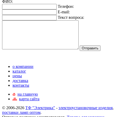
ФИО:
Телефон:
E-mail:
Текст вопроса:
о компании
каталог
цены
доставка
контакты
на главную
карта сайта
© 2006-2026
ТФ "Электрика"
-
электроустановочные изделия
,
поставки ламп оптом
.