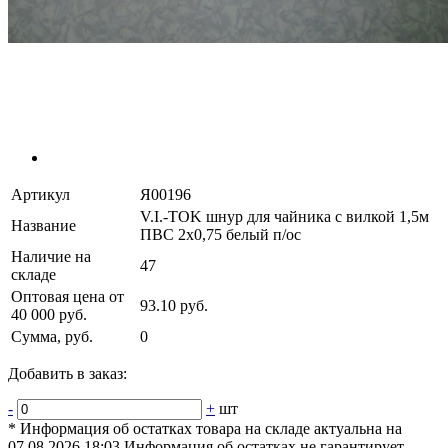
Артикул
Я00196
V.I.-TOK шнур для чайника с вилкой 1,5м
Название
ПВС 2х0,75 белый п/ос
Наличие на
47
складе
Оптовая цена от
93.10 руб.
40 000 руб.
Сумма, руб.
0
Добавить в заказ:
-
+
шт
* Информация об остатках товара на складе актуальна на
07.08.2026 18:03 Информация об остатках не гарантирует