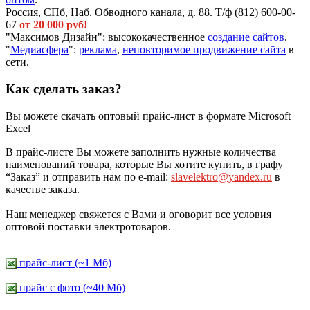
Россия, СПб, Наб. Обводного канала, д. 88. Т/ф (812) 600-00-
67
от 20 000 руб!
"Максимов Дизайн": высококачественное
создание сайтов
.
"
Медиасфера
":
реклама
,
неповторимое продвижение сайта
в
сети.
Как сделать заказ?
Вы можете скачать оптовый прайс-лист в формате Microsoft
Excel
В прайс-листе Вы можете заполнить нужные количества
наименований товара, которые Вы хотите купить, в графу
“Заказ” и отправить нам по e-mail:
slavelektro@yandex.ru
в
качестве заказа.
Наш менеджер свяжется с Вами и оговорит все условия
оптовой поставки электротоваров.
прайс-лист (~1 Мб)
прайс c фото (~40 Мб)