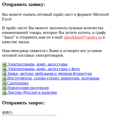
Отправить заявку:
Вы можете скачать оптовый прайс-лист в формате Microsoft
Excel
В прайс-листе Вы можете заполнить нужные количества
наименований товара, которые Вы хотите купить, в графу
“Заказ” и отправить нам по e-mail:
slavelektro@yandex.ru
в
качестве заказа.
Наш менеджер свяжется с Вами и оговорит все условия
оптовой поставки электротоваров.
Электротовары, комп. аксессуары
Электротовары, комп. аксессуары с фото
Замки, метизы, мебельная и дверная фурнитура
Инструменты, садово-строит. инвентарь, хозтовары
Сантехника
Новогодняя продукция
Люстры (Россия) в наличии
Отправить запрос:
ФИО: