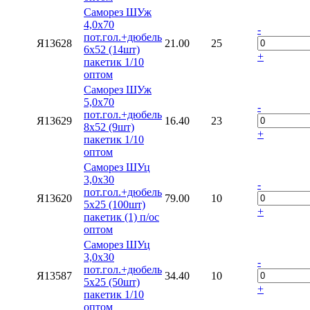
Саморез ШУж
4,0х70
-
пот.гол.+дюбель
Я13628
21.00
25
6х52 (14шт)
+
пакетик 1/10
оптом
Саморез ШУж
5,0х70
-
пот.гол.+дюбель
Я13629
16.40
23
8х52 (9шт)
+
пакетик 1/10
оптом
Саморез ШУц
3,0х30
-
пот.гол.+дюбель
Я13620
79.00
10
5х25 (100шт)
+
пакетик (1) п/ос
оптом
Саморез ШУц
3,0х30
-
пот.гол.+дюбель
Я13587
34.40
10
5х25 (50шт)
+
пакетик 1/10
оптом