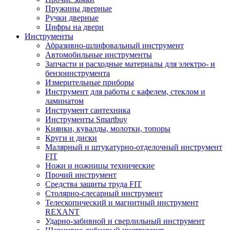
Пружины дверные
Ручки дверные
Цифры на двери
Инструменты
Абразивно-шлифовальный инструмент
Автомобильные инструменты
Запчасти и расходные материалы для электро- и
бензоинструмента
Измерительные приборы
Инструмент для работы с кафелем, стеклом и
ламинатом
Инструмент сантехника
Инструменты Smartbuy
Киянки, кувалды, молотки, топоры
Круги и диски
Малярный и штукатурно-отделочный инструмент
FIT
Ножи и ножницы технические
Прочий инструмент
Средства защиты труда FIT
Столярно-слесарный инструмент
Телескопический и магнитный инструмент
REXANT
Ударно-забивной и сверлильный инструмент