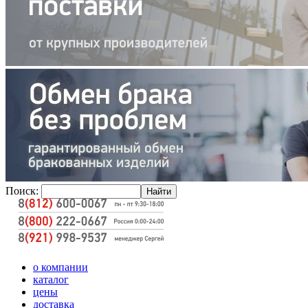
Поиск:
о компании
каталог
цены
доставка