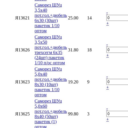
Саморез ШУц
3,5х40
-
пот.гол.+дюбель
Я13621
25.00
14
6х30 (30шт)
+
пакетик 1/10
оптом
Саморез ШУц
3,5х50
-
пот.гол.+дюбель
Я13626
31.80
18
трехсегм 6х35
+
(24шт) пакетик
1/10 п/ос оптом
Саморез ШУц
5,0х40
-
пот.гол.+дюбель
Я13623
19.20
9
8х30 (10шт)
+
пакетик 1/10
оптом
Саморез ШУц
5,0х60
-
пот.гол.+дюбель
Я13625
99.80
3
8х40 (50шт)
+
пакетик (1)
оптом