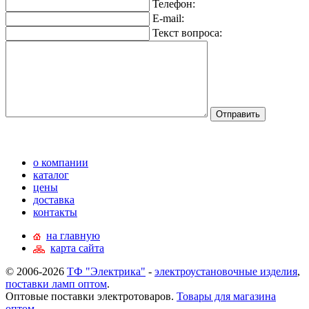
Телефон:
E-mail:
Текст вопроса:
о компании
каталог
цены
доставка
контакты
на главную
карта сайта
© 2006-2026
ТФ "Электрика"
-
электроустановочные изделия
,
поставки ламп оптом
.
Оптовые поставки электротоваров.
Товары для магазина
оптом
.