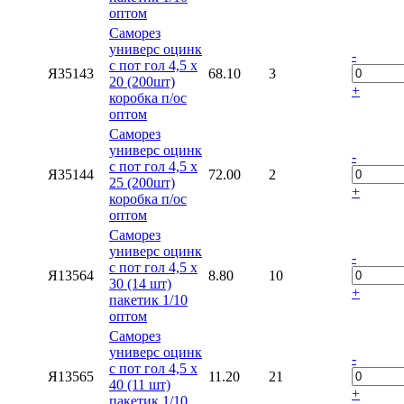
оптом
Саморез
универс оцинк
-
с пот гол 4,5 х
Я35143
68.10
3
20 (200шт)
+
коробка п/ос
оптом
Саморез
универс оцинк
-
с пот гол 4,5 х
Я35144
72.00
2
25 (200шт)
+
коробка п/ос
оптом
Саморез
универс оцинк
-
с пот гол 4,5 х
Я13564
8.80
10
30 (14 шт)
+
пакетик 1/10
оптом
Саморез
универс оцинк
-
с пот гол 4,5 х
Я13565
11.20
21
40 (11 шт)
+
пакетик 1/10