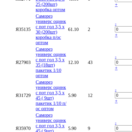
25 (200шт)
+
коробка оптом
Саморез
универс оцинк
-
с пот гол 3,5 х
Я35135
61.10
2
30 (200шт)
+
коробка п/ос
оптом
Саморез
универс оцинк
-
с пот гол 3,5 х
Я27903
12.10
43
35 (18шт)
+
пакетик 1/10
оптом
Саморез
универс оцинк
-
с пот гол 3,5 х
Я31729
5.90
12
45 ( 9шт)
+
пакетик 1/10 п/
ос оптом
Саморез
универс оцинк
-
с пот гол 3,5 х
Я35970
5.90
9
45 ( 9шт)