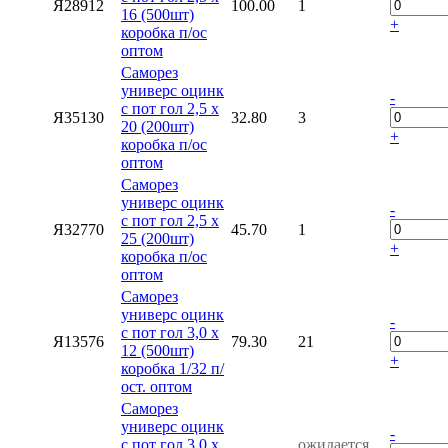
Я28912
100.00
1
16 (500шт)
+
коробка п/ос
оптом
Саморез
универс оцинк
-
с пот гол 2,5 х
Я35130
32.80
3
20 (200шт)
+
коробка п/ос
оптом
Саморез
универс оцинк
-
с пот гол 2,5 х
Я32770
45.70
1
25 (200шт)
+
коробка п/ос
оптом
Саморез
универс оцинк
-
с пот гол 3,0 х
Я13576
79.30
21
12 (500шт)
+
коробка 1/32 п/
ост. оптом
Саморез
универс оцинк
-
с пот гол 3,0 х
ожидается