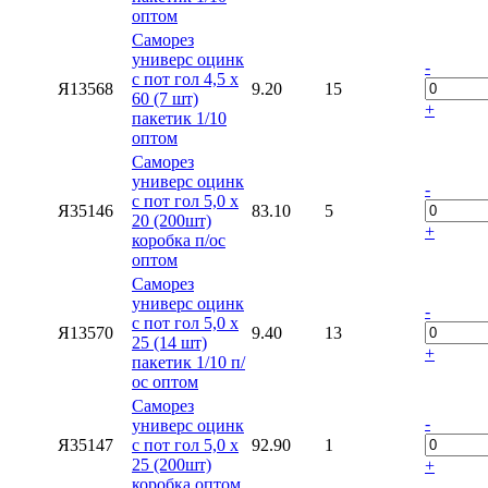
оптом
Саморез
универс оцинк
-
с пот гол 4,5 х
Я13568
9.20
15
60 (7 шт)
+
пакетик 1/10
оптом
Саморез
универс оцинк
-
с пот гол 5,0 х
Я35146
83.10
5
20 (200шт)
+
коробка п/ос
оптом
Саморез
универс оцинк
-
с пот гол 5,0 х
Я13570
9.40
13
25 (14 шт)
+
пакетик 1/10 п/
ос оптом
Саморез
-
универс оцинк
Я35147
с пот гол 5,0 х
92.90
1
25 (200шт)
+
коробка оптом