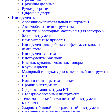
Пружины дверные
Ручки дверные
Цифры на двери
Инструменты
Абразивно-шлифовальный инструмент
Автомобильные инструменты
Запчасти и расходные материалы для электро- и
бензоинструмента
Измерительные приборы
Инструмент для работы с кафелем, стеклом и
ламинатом
Инструмент сантехника
Инструменты Smartbuy
Киянки, кувалды, молотки, топоры
Круги и диски
Малярный и штукатурно-отделочный инструмент
FIT
Ножи и ножницы технические
Прочий инструмент
Средства защиты труда FIT
Столярно-слесарный инструмент
Телескопический и магнитный инструмент
REXANT
Ударно-забивной и сверлильный инструмент