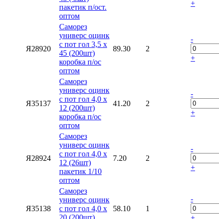
+
пакетик п/ост.
оптом
Саморез
универс оцинк
-
с пот гол 3,5 х
Я28920
89.30
2
45 (200шт)
+
коробка п/ос
оптом
Саморез
универс оцинк
-
с пот гол 4,0 х
Я35137
41.20
2
12 (200шт)
+
коробка п/ос
оптом
Саморез
универс оцинк
-
с пот гол 4,0 х
Я28924
7.20
2
12 (26шт)
+
пакетик 1/10
оптом
Саморез
-
универс оцинк
Я35138
с пот гол 4,0 х
58.10
1
20 (200шт)
+