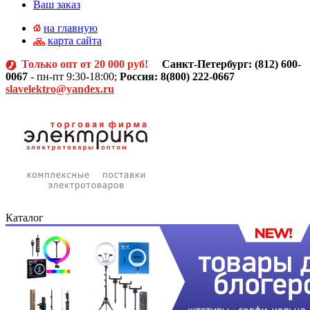
Ваш заказ
на главную
карта сайта
Только опт от 20 000 руб!
Санкт-Петербург: (812)
600-
0067
- пн-пт 9:30-18:00;
Россия: 8(800) 222-0667
slavelektro@yandex.ru
Каталог