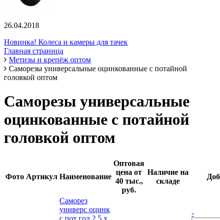
26.04.2018
Новинка! Колеса и камеры для тачек
Главная страница
Метизы и крепёж оптом
Саморезы универсальные оцинкованные с потайной
головкой оптом
Саморезы универсальные
оцинкованные с потайной
головкой оптом
Оптовая
цена от
Наличие на
Фото
Артикул
Наименование
Доб
40 тыс.,
складе
руб.
Саморез
универс оцинк
-
с пот гол 2,5 х