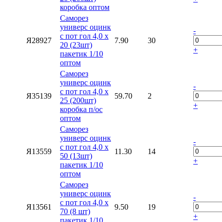
коробка оптом
Саморез
универс оцинк
-
с пот гол 4,0 х
Я28927
7.90
30
20 (23шт)
+
пакетик 1/10
оптом
Саморез
универс оцинк
-
с пот гол 4,0 х
Я35139
59.70
2
25 (200шт)
+
коробка п/ос
оптом
Саморез
универс оцинк
-
с пот гол 4,0 х
Я13559
11.30
14
50 (13шт)
+
пакетик 1/10
оптом
Саморез
универс оцинк
-
с пот гол 4,0 х
Я13561
9.50
19
70 (8 шт)
+
пакетик 1/10