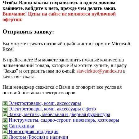
Чтобы Ваши заказы сохранялись в одном личном
кабинете, войдите в него, прежде чем делать заказ.
Внимание! Цены на сайте не являются публичной
офертой!
Отправить заявку:
Вы можете скачать оптовый прайс-лист в формате Microsoft
Excel
В прайс-листе Вы можете заполнить нужные количества
наименований товара, которые Вы хотите купить, в графу
“Заказ” и отправить нам по e-mail:
slavelektro@yandex.ru
в
качестве заказа.
Наш менеджер свяжется с Вами и оговорит все условия
оптовой поставки электротоваров.
Электротовары, комп. аксессуары
Электротовары, комп. аксессуары с фото
Замки, метизы, мебельная и дверная фурнитура
Инструменты, садово-строит. инвентарь, хозтовары
Сантехника
Новогодняя продукция
Люстры (Россия) в наличии