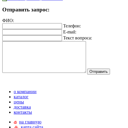
Отправить запрос:
ФИО:
Телефон:
E-mail:
Текст вопроса:
о компании
каталог
цены
доставка
контакты
на главную
карта сайта