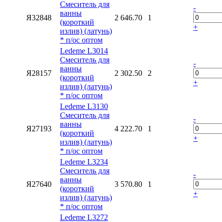
Смеситель для
-
ванны
Я32848
2 646.70
1
(короткий
+
излив) (латунь)
* п/ос оптом
Ledeme L3014
Смеситель для
-
ванны
Я28157
2 302.50
2
(короткий
+
излив) (латунь)
* п/ос оптом
Ledeme L3130
Смеситель для
-
ванны
Я27193
4 222.70
1
(короткий
+
излив) (латунь)
* п/ос оптом
Ledeme L3234
Смеситель для
-
ванны
Я27640
3 570.80
1
(короткий
+
излив) (латунь)
* п/ос оптом
Ledeme L3272