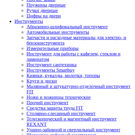
Пружины дверные
Ручки дверные
Цифры на двери
Инструменты
Абразивно-шлифовальный инструмент
Автомобильные инструменты
Запчасти и расходные материалы для электро- и
бензоинструмента
Измерительные приборы
Инструмент для работы с кафелем, стеклом и
ламинатом
Инструмент сантехника
Инструменты Smartbuy
Киянки, кувалды, молотки, топоры
Круги и диски
Малярный и штукатурно-отделочный инструмент
FIT
Ножи и ножницы технические
Прочий инструмент
Средства защиты труда FIT
Столярно-слесарный инструмент
Телескопический и магнитный инструмент
REXANT
Ударно-забивной и сверлильный инструмент