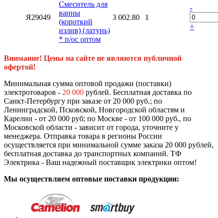
Смеситель для
-
ванны
Я29049
3 002.80
1
(короткий
+
излив) (латунь)
* п/ос оптом
Внимание! Цены на сайте не являются публичной
офертой!
Минимальная сумма оптовой продажи (поставки)
электротоваров -
20 000
рублей. Бесплатная доставка по
Санкт-Петербургу при заказе от 20 000 руб.; по
Ленинградской, Псковской, Новгородской областям и
Карелии - от 20 000 руб; по Москве - от 100 000 руб., по
Московской области - зависит от города, уточните у
менеджера. Отправка товара в регионы России
осуществляется при минимальной сумме заказа 20 000 рублей,
бесплатная доставка до транспортных компаний. ТФ
Электрика - Ваш надежный поставщик электрики оптом!
Мы осуществляем оптовые поставки продукции: