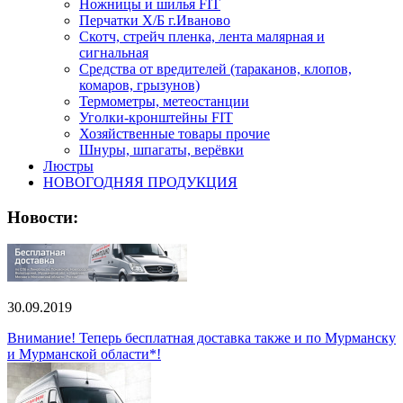
Ножницы и шилья FIT
Перчатки Х/Б г.Иваново
Скотч, стрейч пленка, лента малярная и
сигнальная
Средства от вредителей (тараканов, клопов,
комаров, грызунов)
Термометры, метеостанции
Уголки-кронштейны FIT
Хозяйственные товары прочие
Шнуры, шпагаты, верёвки
Люстры
НОВОГОДНЯЯ ПРОДУКЦИЯ
Новости:
30.09.2019
Внимание! Теперь бесплатная доставка также и по Мурманску
и Мурманской области*!