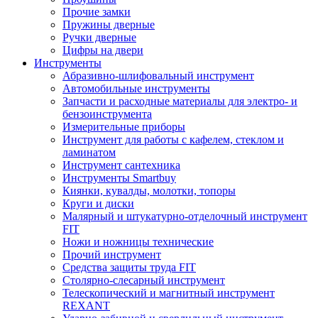
Прочие замки
Пружины дверные
Ручки дверные
Цифры на двери
Инструменты
Абразивно-шлифовальный инструмент
Автомобильные инструменты
Запчасти и расходные материалы для электро- и
бензоинструмента
Измерительные приборы
Инструмент для работы с кафелем, стеклом и
ламинатом
Инструмент сантехника
Инструменты Smartbuy
Киянки, кувалды, молотки, топоры
Круги и диски
Малярный и штукатурно-отделочный инструмент
FIT
Ножи и ножницы технические
Прочий инструмент
Средства защиты труда FIT
Столярно-слесарный инструмент
Телескопический и магнитный инструмент
REXANT