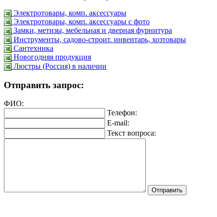
Электротовары, комп. аксессуары
Электротовары, комп. аксессуары с фото
Замки, метизы, мебельная и дверная фурнитура
Инструменты, садово-строит. инвентарь, хозтовары
Сантехника
Новогодняя продукция
Люстры (Россия) в наличии
Отправить запрос:
ФИО:
Телефон:
E-mail:
Текст вопроса: