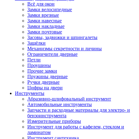
Всё для окон
Замки велосипедные
Замки врезные
Замки навесные
Замки накладные
Замки почтовые
Засовы, задвижки и шпингалеты
Защёлки
Механизмы секретности и личины
Ограничители дверные
Петли
Проушины
Прочие замки
Пружины дверные
Ручки дверные
Цифры на двери
Инструменты
Абразивно-шлифовальный инструмент
Автомобильные инструменты
Запчасти и расходные материалы для электро- и
бензоинструмента
Измерительные приборы
Инструмент для работы с кафелем, стеклом и
ламинатом
Инструмент сантехника