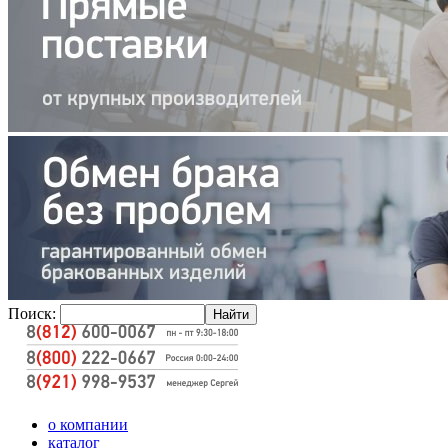
Поиск:
о компании
каталог