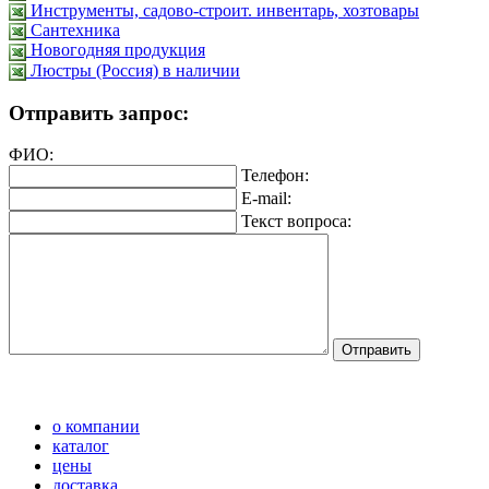
Инструменты, садово-строит. инвентарь, хозтовары
Сантехника
Новогодняя продукция
Люстры (Россия) в наличии
Отправить запрос:
ФИО:
Телефон:
E-mail:
Текст вопроса:
о компании
каталог
цены
доставка