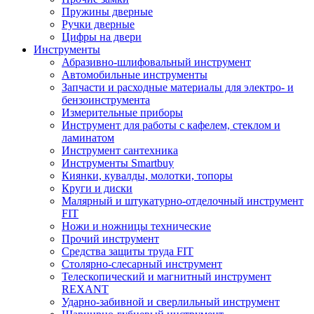
Пружины дверные
Ручки дверные
Цифры на двери
Инструменты
Абразивно-шлифовальный инструмент
Автомобильные инструменты
Запчасти и расходные материалы для электро- и
бензоинструмента
Измерительные приборы
Инструмент для работы с кафелем, стеклом и
ламинатом
Инструмент сантехника
Инструменты Smartbuy
Киянки, кувалды, молотки, топоры
Круги и диски
Малярный и штукатурно-отделочный инструмент
FIT
Ножи и ножницы технические
Прочий инструмент
Средства защиты труда FIT
Столярно-слесарный инструмент
Телескопический и магнитный инструмент
REXANT
Ударно-забивной и сверлильный инструмент