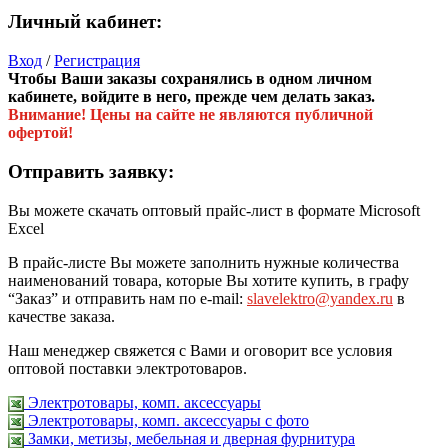
Личный кабинет:
Вход
/
Регистрация
Чтобы Ваши заказы сохранялись в одном личном
кабинете, войдите в него, прежде чем делать заказ.
Внимание! Цены на сайте не являются публичной
офертой!
Отправить заявку:
Вы можете скачать оптовый прайс-лист в формате Microsoft
Excel
В прайс-листе Вы можете заполнить нужные количества
наименований товара, которые Вы хотите купить, в графу
“Заказ” и отправить нам по e-mail:
slavelektro@yandex.ru
в
качестве заказа.
Наш менеджер свяжется с Вами и оговорит все условия
оптовой поставки электротоваров.
Электротовары, комп. аксессуары
Электротовары, комп. аксессуары с фото
Замки, метизы, мебельная и дверная фурнитура