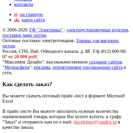
контакты
на главную
карта сайта
© 2006-2026
ТФ "Электрика"
-
электроустановочные изделия
,
поставки ламп оптом
.
Оптовые поставки электротоваров.
Товары для магазина
оптом
.
Россия, СПб, Наб. Обводного канала, д. 88. Т/ф (812) 600-00-
67
от 20 000 руб!
"Максимов Дизайн": высококачественное
создание сайтов
.
"
Медиасфера
":
реклама
,
неповторимое продвижение сайта
в
сети.
Как сделать заказ?
Вы можете скачать оптовый прайс-лист в формате Microsoft
Excel
В прайс-листе Вы можете заполнить нужные количества
наименований товара, которые Вы хотите купить, в графу
“Заказ” и отправить нам по e-mail:
slavelektro@yandex.ru
в
качестве заказа.