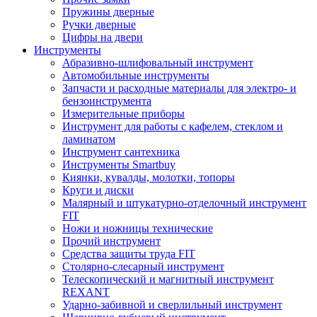
Пружины дверные
Ручки дверные
Цифры на двери
Инструменты
Абразивно-шлифовальный инструмент
Автомобильные инструменты
Запчасти и расходные материалы для электро- и
бензоинструмента
Измерительные приборы
Инструмент для работы с кафелем, стеклом и
ламинатом
Инструмент сантехника
Инструменты Smartbuy
Киянки, кувалды, молотки, топоры
Круги и диски
Малярный и штукатурно-отделочный инструмент
FIT
Ножи и ножницы технические
Прочий инструмент
Средства защиты труда FIT
Столярно-слесарный инструмент
Телескопический и магнитный инструмент
REXANT
Ударно-забивной и сверлильный инструмент