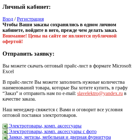
Личный кабинет:
Вход
/
Регистрация
Чтобы Ваши заказы сохранялись в одном личном
кабинете, войдите в него, прежде чем делать заказ.
Внимание! Цены на сайте не являются публичной
офертой!
Отправить заявку:
Вы можете скачать оптовый прайс-лист в формате Microsoft
Excel
В прайс-листе Вы можете заполнить нужные количества
наименований товара, которые Вы хотите купить, в графу
“Заказ” и отправить нам по e-mail:
slavelektro@yandex.ru
в
качестве заказа.
Наш менеджер свяжется с Вами и оговорит все условия
оптовой поставки электротоваров.
Электротовары, комп. аксессуары
Электротовары, комп. аксессуары с фото
Замки, метизы, мебельная и дверная фурнитура