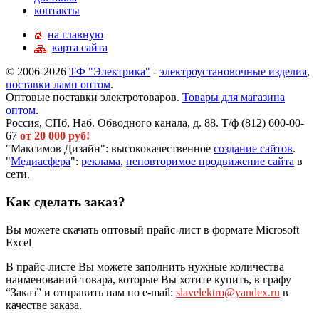
контакты
на главную
карта сайта
© 2006-2026
ТФ "Электрика"
-
электроустановочные изделия
,
поставки ламп оптом
.
Оптовые поставки электротоваров.
Товары для магазина
оптом
.
Россия, СПб, Наб. Обводного канала, д. 88. Т/ф (812) 600-00-
67
от 20 000 руб!
"Максимов Дизайн": высококачественное
создание сайтов
.
"
Медиасфера
":
реклама
,
неповторимое продвижение сайта
в
сети.
Как сделать заказ?
Вы можете скачать оптовый прайс-лист в формате Microsoft
Excel
В прайс-листе Вы можете заполнить нужные количества
наименований товара, которые Вы хотите купить, в графу
“Заказ” и отправить нам по e-mail:
slavelektro@yandex.ru
в
качестве заказа.