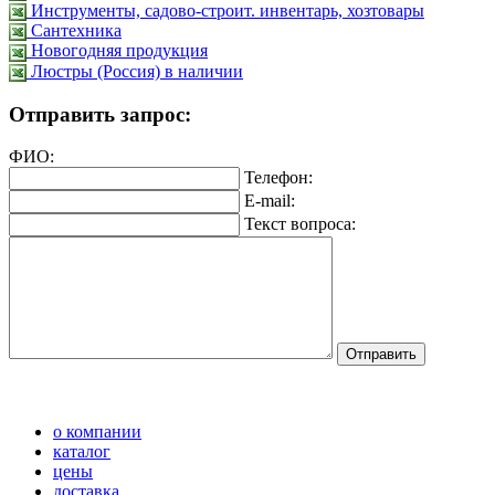
Инструменты, садово-строит. инвентарь, хозтовары
Сантехника
Новогодняя продукция
Люстры (Россия) в наличии
Отправить запрос:
ФИО:
Телефон:
E-mail:
Текст вопроса:
о компании
каталог
цены
доставка