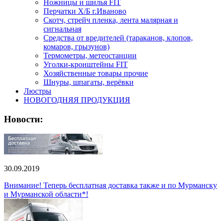
Ножницы и шилья FIT
Перчатки Х/Б г.Иваново
Скотч, стрейч пленка, лента малярная и
сигнальная
Средства от вредителей (тараканов, клопов,
комаров, грызунов)
Термометры, метеостанции
Уголки-кронштейны FIT
Хозяйственные товары прочие
Шнуры, шпагаты, верёвки
Люстры
НОВОГОДНЯЯ ПРОДУКЦИЯ
Новости:
30.09.2019
Внимание! Теперь бесплатная доставка также и по Мурманску
и Мурманской области*!