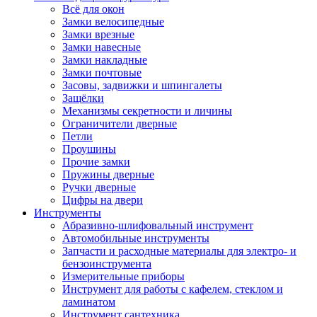
Всё для окон
Замки велосипедные
Замки врезные
Замки навесные
Замки накладные
Замки почтовые
Засовы, задвижки и шпингалеты
Защёлки
Механизмы секретности и личины
Ограничители дверные
Петли
Проушины
Прочие замки
Пружины дверные
Ручки дверные
Цифры на двери
Инструменты
Абразивно-шлифовальный инструмент
Автомобильные инструменты
Запчасти и расходные материалы для электро- и
бензоинструмента
Измерительные приборы
Инструмент для работы с кафелем, стеклом и
ламинатом
Инструмент сантехника