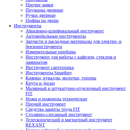
Прочие замки
Пружины дверные
Ручки дверные
Цифры на двери
Инструменты
Абразивно-шлифовальный инструмент
Автомобильные инструменты
Запчасти и расходные материалы для электро- и
бензоинструмента
Измерительные приборы
Инструмент для работы с кафелем, стеклом и
ламинатом
Инструмент сантехника
Инструменты Smartbuy
Киянки, кувалды, молотки, топоры
Круги и диски
Малярный и штукатурно-отделочный инструмент
FIT
Ножи и ножницы технические
Прочий инструмент
Средства защиты труда FIT
Столярно-слесарный инструмент
Телескопический и магнитный инструмент
REXANT