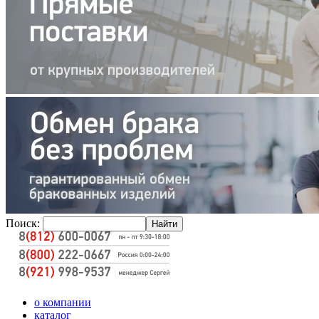
Поиск:
о компании
каталог