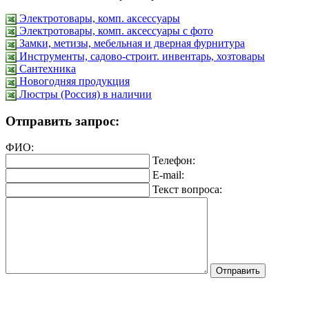
Электротовары, комп. аксессуары
Электротовары, комп. аксессуары с фото
Замки, метизы, мебельная и дверная фурнитура
Инструменты, садово-строит. инвентарь, хозтовары
Сантехника
Новогодняя продукция
Люстры (Россия) в наличии
Отправить запрос:
ФИО:
Телефон:
E-mail:
Текст вопроса: