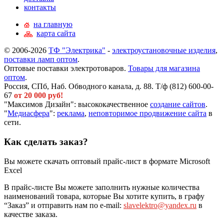
контакты
на главную
карта сайта
© 2006-2026
ТФ "Электрика"
-
электроустановочные изделия
,
поставки ламп оптом
.
Оптовые поставки электротоваров.
Товары для магазина
оптом
.
Россия, СПб, Наб. Обводного канала, д. 88. Т/ф (812) 600-00-
67
от 20 000 руб!
"Максимов Дизайн": высококачественное
создание сайтов
.
"
Медиасфера
":
реклама
,
неповторимое продвижение сайта
в
сети.
Как сделать заказ?
Вы можете скачать оптовый прайс-лист в формате Microsoft
Excel
В прайс-листе Вы можете заполнить нужные количества
наименований товара, которые Вы хотите купить, в графу
“Заказ” и отправить нам по e-mail:
slavelektro@yandex.ru
в
качестве заказа.