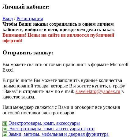
Личный кабинет:
Вход
/
Регистрация
Чтобы Ваши заказы сохранялись в одном личном
кабинете, войдите в него, прежде чем делать заказ.
Внимание! Цены на сайте не являются публичной
офертой!
Отправить заявку:
Вы можете скачать оптовый прайс-лист в формате Microsoft
Excel
В прайс-листе Вы можете заполнить нужные количества
наименований товара, которые Вы хотите купить, в графу
“Заказ” и отправить нам по e-mail:
slavelektro@yandex.ru
в
качестве заказа.
Наш менеджер свяжется с Вами и оговорит все условия
оптовой поставки электротоваров.
Электротовары, комп. аксессуары
Электротовары, комп. аксессуары с фото
Замки, метизы, мебельная и дверная фурнитура