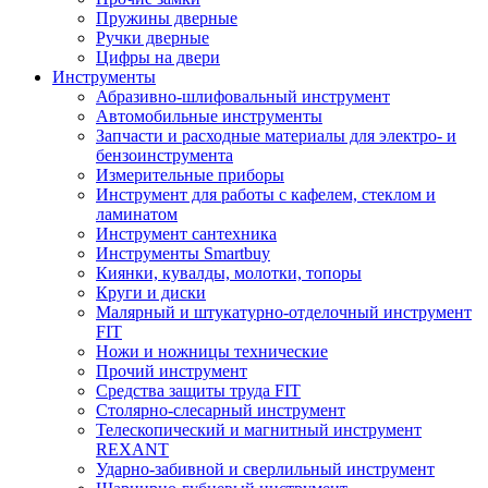
Пружины дверные
Ручки дверные
Цифры на двери
Инструменты
Абразивно-шлифовальный инструмент
Автомобильные инструменты
Запчасти и расходные материалы для электро- и
бензоинструмента
Измерительные приборы
Инструмент для работы с кафелем, стеклом и
ламинатом
Инструмент сантехника
Инструменты Smartbuy
Киянки, кувалды, молотки, топоры
Круги и диски
Малярный и штукатурно-отделочный инструмент
FIT
Ножи и ножницы технические
Прочий инструмент
Средства защиты труда FIT
Столярно-слесарный инструмент
Телескопический и магнитный инструмент
REXANT
Ударно-забивной и сверлильный инструмент