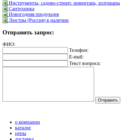
Инструменты, садово-строит. инвентарь, хозтовары
Сантехника
Новогодняя продукция
Люстры (Россия) в наличии
Отправить запрос:
ФИО:
Телефон:
E-mail:
Текст вопроса:
о компании
каталог
цены
доставка