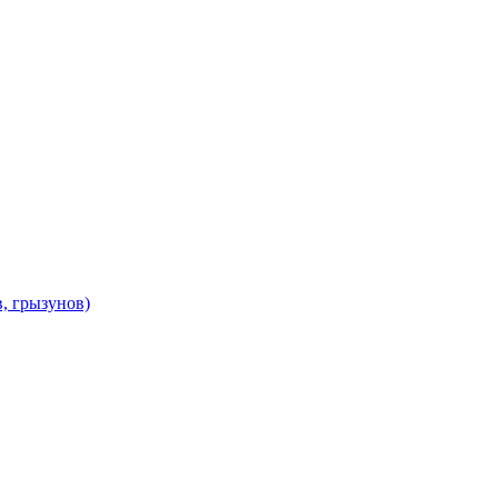
в, грызунов)