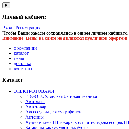
Личный кабинет:
Вход
/
Регистрация
Чтобы Ваши заказы сохранялись в одном личном кабинете, в
Внимание! Цены на сайте не являются публичной офертой!
о компании
каталог
цены
доставка
контакты
Каталог
ЭЛЕКТРОТОВАРЫ
ERGOLUX мелкая бытовая техника
Автоматы
Автотовары
Аксессуары для смартфонов
Антенны
Аудио-видео-ТВ товары,комп. и телеф.аксесс-ры
Батарейки,аккумуляторы,з/устр.