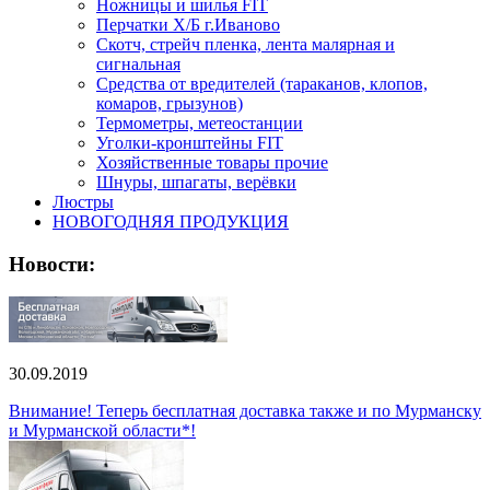
Ножницы и шилья FIT
Перчатки Х/Б г.Иваново
Скотч, стрейч пленка, лента малярная и
сигнальная
Средства от вредителей (тараканов, клопов,
комаров, грызунов)
Термометры, метеостанции
Уголки-кронштейны FIT
Хозяйственные товары прочие
Шнуры, шпагаты, верёвки
Люстры
НОВОГОДНЯЯ ПРОДУКЦИЯ
Новости:
30.09.2019
Внимание! Теперь бесплатная доставка также и по Мурманску
и Мурманской области*!