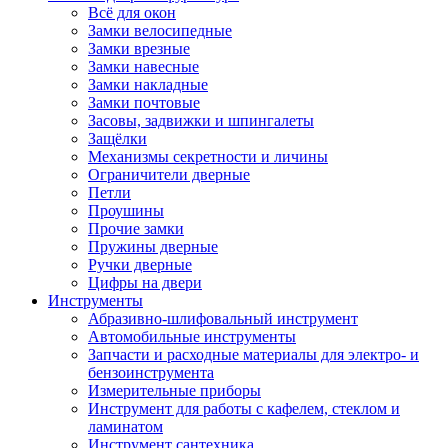
Всё для окон
Замки велосипедные
Замки врезные
Замки навесные
Замки накладные
Замки почтовые
Засовы, задвижки и шпингалеты
Защёлки
Механизмы секретности и личины
Ограничители дверные
Петли
Проушины
Прочие замки
Пружины дверные
Ручки дверные
Цифры на двери
Инструменты
Абразивно-шлифовальный инструмент
Автомобильные инструменты
Запчасти и расходные материалы для электро- и
бензоинструмента
Измерительные приборы
Инструмент для работы с кафелем, стеклом и
ламинатом
Инструмент сантехника