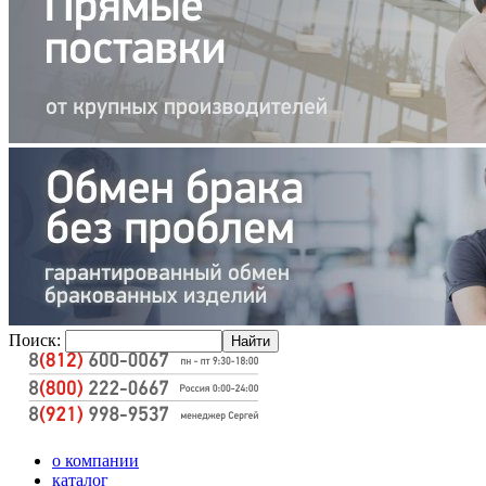
Поиск:
о компании
каталог