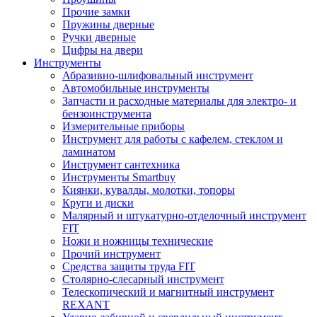
Прочие замки
Пружины дверные
Ручки дверные
Цифры на двери
Инструменты
Абразивно-шлифовальный инструмент
Автомобильные инструменты
Запчасти и расходные материалы для электро- и
бензоинструмента
Измерительные приборы
Инструмент для работы с кафелем, стеклом и
ламинатом
Инструмент сантехника
Инструменты Smartbuy
Киянки, кувалды, молотки, топоры
Круги и диски
Малярный и штукатурно-отделочный инструмент
FIT
Ножи и ножницы технические
Прочий инструмент
Средства защиты труда FIT
Столярно-слесарный инструмент
Телескопический и магнитный инструмент
REXANT