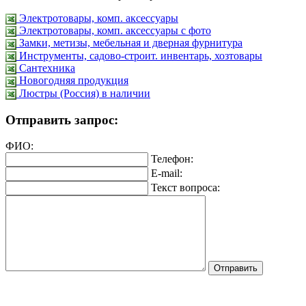
Электротовары, комп. аксессуары
Электротовары, комп. аксессуары с фото
Замки, метизы, мебельная и дверная фурнитура
Инструменты, садово-строит. инвентарь, хозтовары
Сантехника
Новогодняя продукция
Люстры (Россия) в наличии
Отправить запрос:
ФИО:
Телефон:
E-mail:
Текст вопроса: