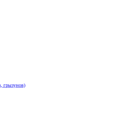
в, грызунов)