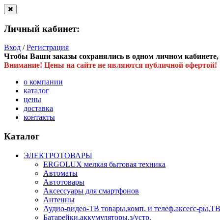
Личный кабинет:
Вход
/
Регистрация
Чтобы Ваши заказы сохранялись в одном личном кабинете, в
Внимание! Цены на сайте не являются публичной офертой!
о компании
каталог
цены
доставка
контакты
Каталог
ЭЛЕКТРОТОВАРЫ
ERGOLUX мелкая бытовая техника
Автоматы
Автотовары
Аксессуары для смартфонов
Антенны
Аудио-видео-ТВ товары,комп. и телеф.аксесс-ры
Батарейки,аккумуляторы,з/устр.