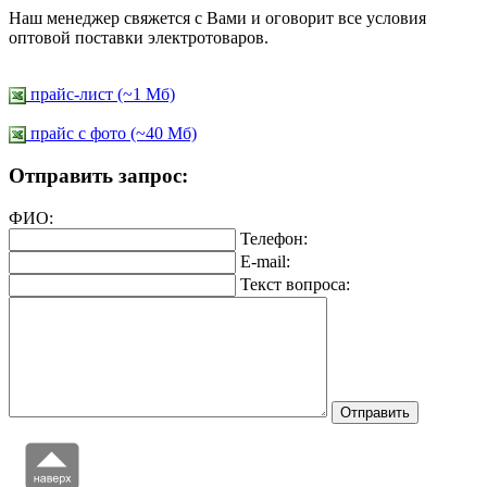
Наш менеджер свяжется с Вами и оговорит все условия
оптовой поставки электротоваров.
прайс-лист (~1 Мб)
прайс c фото (~40 Мб)
Отправить запрос:
ФИО:
Телефон:
E-mail:
Текст вопроса: