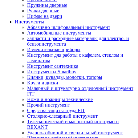
Пружины дверные
Ручки дверные
Цифры на двери
Инструменты
Абразивно-шлифовальный инструмент
Автомобильные инструменты
Запчасти и расходные материалы для электро- и
бензоинструмента
Измерительные приборы
Инструмент для работы с кафелем, стеклом и
ламинатом
Инструмент сантехника
Инструменты Smartbuy
Киянки, кувалды, молотки, топоры
Круги и диски
Малярный и штукатурно-отделочный инструмент
FIT
Ножи и ножницы технические
Прочий инструмент
Средства защиты труда FIT
Столярно-слесарный инструмент
Телескопический и магнитный инструмент
REXANT
Ударно-забивной и сверлильный инструмент