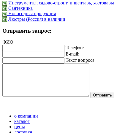
Инструменты, садово-строит. инвентарь, хозтовары
Сантехника
Новогодняя продукция
Люстры (Россия) в наличии
Отправить запрос:
ФИО:
Телефон:
E-mail:
Текст вопроса:
о компании
каталог
цены
доставка