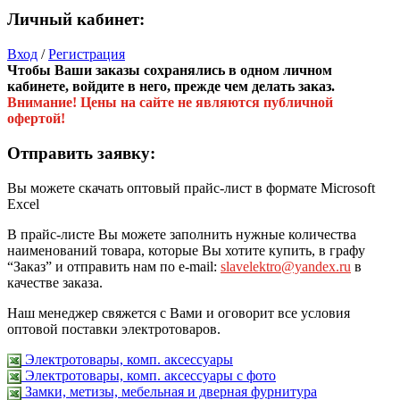
Личный кабинет:
Вход
/
Регистрация
Чтобы Ваши заказы сохранялись в одном личном
кабинете, войдите в него, прежде чем делать заказ.
Внимание! Цены на сайте не являются публичной
офертой!
Отправить заявку:
Вы можете скачать оптовый прайс-лист в формате Microsoft
Excel
В прайс-листе Вы можете заполнить нужные количества
наименований товара, которые Вы хотите купить, в графу
“Заказ” и отправить нам по e-mail:
slavelektro@yandex.ru
в
качестве заказа.
Наш менеджер свяжется с Вами и оговорит все условия
оптовой поставки электротоваров.
Электротовары, комп. аксессуары
Электротовары, комп. аксессуары с фото
Замки, метизы, мебельная и дверная фурнитура