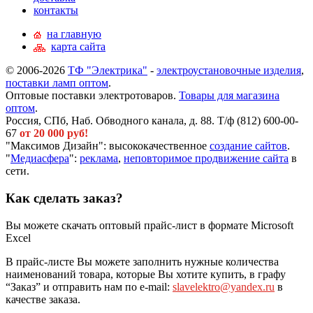
контакты
на главную
карта сайта
© 2006-2026
ТФ "Электрика"
-
электроустановочные изделия
,
поставки ламп оптом
.
Оптовые поставки электротоваров.
Товары для магазина
оптом
.
Россия, СПб, Наб. Обводного канала, д. 88. Т/ф (812) 600-00-
67
от 20 000 руб!
"Максимов Дизайн": высококачественное
создание сайтов
.
"
Медиасфера
":
реклама
,
неповторимое продвижение сайта
в
сети.
Как сделать заказ?
Вы можете скачать оптовый прайс-лист в формате Microsoft
Excel
В прайс-листе Вы можете заполнить нужные количества
наименований товара, которые Вы хотите купить, в графу
“Заказ” и отправить нам по e-mail:
slavelektro@yandex.ru
в
качестве заказа.