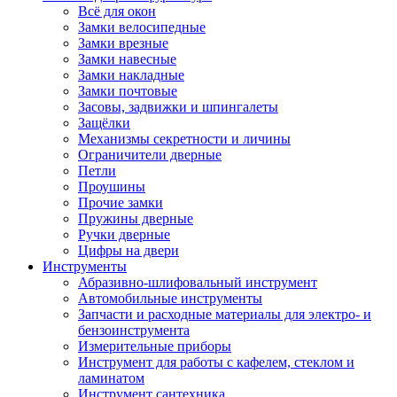
Всё для окон
Замки велосипедные
Замки врезные
Замки навесные
Замки накладные
Замки почтовые
Засовы, задвижки и шпингалеты
Защёлки
Механизмы секретности и личины
Ограничители дверные
Петли
Проушины
Прочие замки
Пружины дверные
Ручки дверные
Цифры на двери
Инструменты
Абразивно-шлифовальный инструмент
Автомобильные инструменты
Запчасти и расходные материалы для электро- и
бензоинструмента
Измерительные приборы
Инструмент для работы с кафелем, стеклом и
ламинатом
Инструмент сантехника