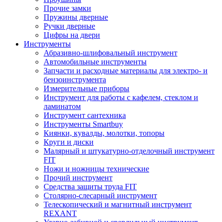
Прочие замки
Пружины дверные
Ручки дверные
Цифры на двери
Инструменты
Абразивно-шлифовальный инструмент
Автомобильные инструменты
Запчасти и расходные материалы для электро- и
бензоинструмента
Измерительные приборы
Инструмент для работы с кафелем, стеклом и
ламинатом
Инструмент сантехника
Инструменты Smartbuy
Киянки, кувалды, молотки, топоры
Круги и диски
Малярный и штукатурно-отделочный инструмент
FIT
Ножи и ножницы технические
Прочий инструмент
Средства защиты труда FIT
Столярно-слесарный инструмент
Телескопический и магнитный инструмент
REXANT