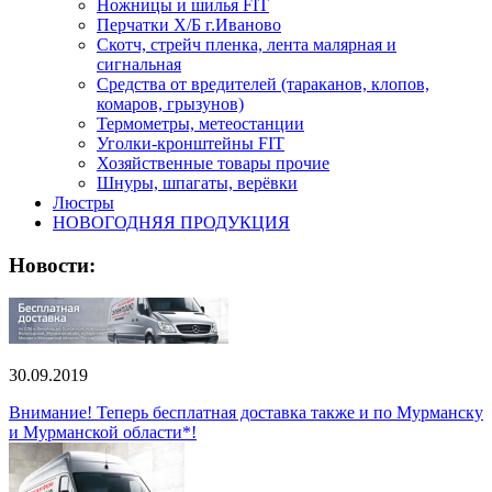
Ножницы и шилья FIT
Перчатки Х/Б г.Иваново
Скотч, стрейч пленка, лента малярная и
сигнальная
Средства от вредителей (тараканов, клопов,
комаров, грызунов)
Термометры, метеостанции
Уголки-кронштейны FIT
Хозяйственные товары прочие
Шнуры, шпагаты, верёвки
Люстры
НОВОГОДНЯЯ ПРОДУКЦИЯ
Новости:
30.09.2019
Внимание! Теперь бесплатная доставка также и по Мурманску
и Мурманской области*!