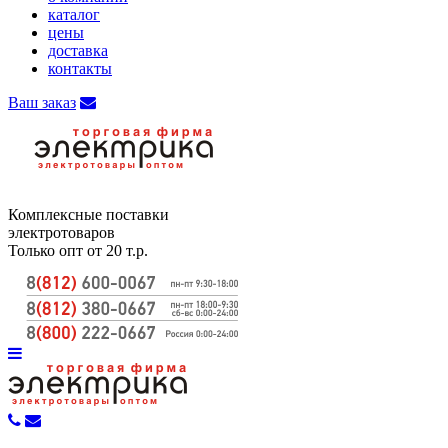
каталог
цены
доставка
контакты
Ваш заказ
Комплексные поставки
электротоваров
Только опт от 20 т.р.