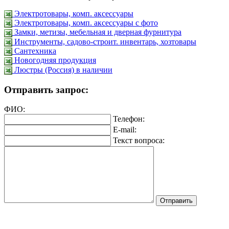
Электротовары, комп. аксессуары
Электротовары, комп. аксессуары с фото
Замки, метизы, мебельная и дверная фурнитура
Инструменты, садово-строит. инвентарь, хозтовары
Сантехника
Новогодняя продукция
Люстры (Россия) в наличии
Отправить запрос:
ФИО:
Телефон:
E-mail:
Текст вопроса: