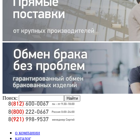
Поиск:
о компании
каталог