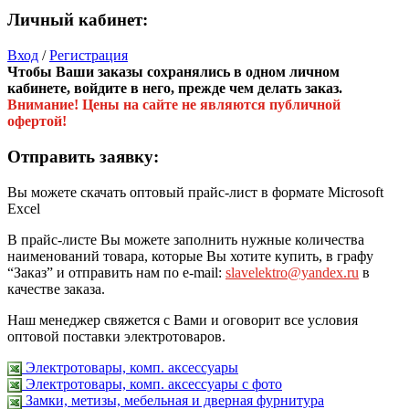
Личный кабинет:
Вход
/
Регистрация
Чтобы Ваши заказы сохранялись в одном личном
кабинете, войдите в него, прежде чем делать заказ.
Внимание! Цены на сайте не являются публичной
офертой!
Отправить заявку:
Вы можете скачать оптовый прайс-лист в формате Microsoft
Excel
В прайс-листе Вы можете заполнить нужные количества
наименований товара, которые Вы хотите купить, в графу
“Заказ” и отправить нам по e-mail:
slavelektro@yandex.ru
в
качестве заказа.
Наш менеджер свяжется с Вами и оговорит все условия
оптовой поставки электротоваров.
Электротовары, комп. аксессуары
Электротовары, комп. аксессуары с фото
Замки, метизы, мебельная и дверная фурнитура