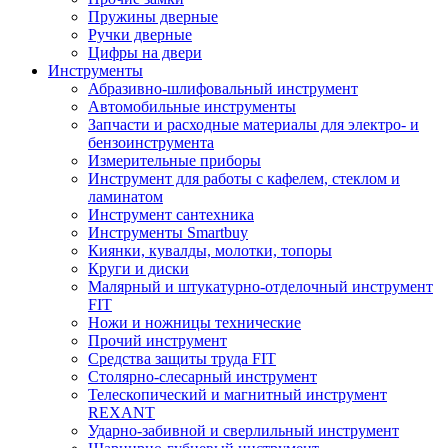
Пружины дверные
Ручки дверные
Цифры на двери
Инструменты
Абразивно-шлифовальный инструмент
Автомобильные инструменты
Запчасти и расходные материалы для электро- и
бензоинструмента
Измерительные приборы
Инструмент для работы с кафелем, стеклом и
ламинатом
Инструмент сантехника
Инструменты Smartbuy
Киянки, кувалды, молотки, топоры
Круги и диски
Малярный и штукатурно-отделочный инструмент
FIT
Ножи и ножницы технические
Прочий инструмент
Средства защиты труда FIT
Столярно-слесарный инструмент
Телескопический и магнитный инструмент
REXANT
Ударно-забивной и сверлильный инструмент