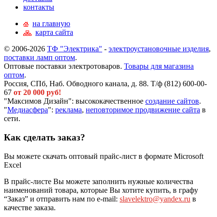
контакты
на главную
карта сайта
© 2006-2026
ТФ "Электрика"
-
электроустановочные изделия
,
поставки ламп оптом
.
Оптовые поставки электротоваров.
Товары для магазина
оптом
.
Россия, СПб, Наб. Обводного канала, д. 88. Т/ф (812) 600-00-
67
от 20 000 руб!
"Максимов Дизайн": высококачественное
создание сайтов
.
"
Медиасфера
":
реклама
,
неповторимое продвижение сайта
в
сети.
Как сделать заказ?
Вы можете скачать оптовый прайс-лист в формате Microsoft
Excel
В прайс-листе Вы можете заполнить нужные количества
наименований товара, которые Вы хотите купить, в графу
“Заказ” и отправить нам по e-mail:
slavelektro@yandex.ru
в
качестве заказа.