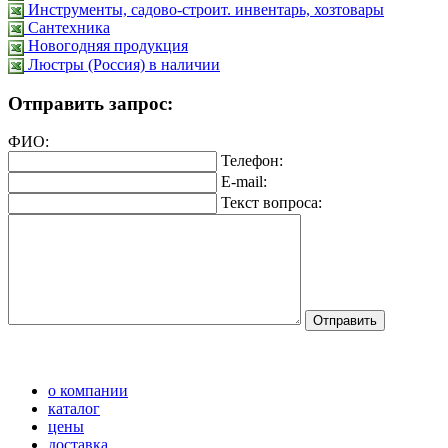
Инструменты, садово-строит. инвентарь, хозтовары
Сантехника
Новогодняя продукция
Люстры (Россия) в наличии
Отправить запрос:
ФИО:
Телефон:
E-mail:
Текст вопроса:
о компании
каталог
цены
доставка