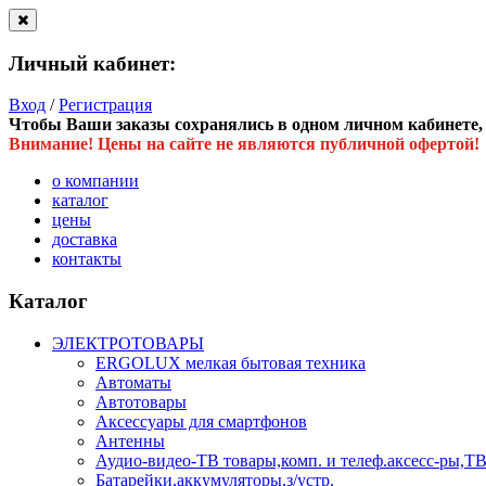
Личный кабинет:
Вход
/
Регистрация
Чтобы Ваши заказы сохранялись в одном личном кабинете, в
Внимание! Цены на сайте не являются публичной офертой!
о компании
каталог
цены
доставка
контакты
Каталог
ЭЛЕКТРОТОВАРЫ
ERGOLUX мелкая бытовая техника
Автоматы
Автотовары
Аксессуары для смартфонов
Антенны
Аудио-видео-ТВ товары,комп. и телеф.аксесс-ры
Батарейки,аккумуляторы,з/устр.