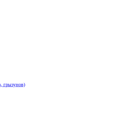
в, грызунов)