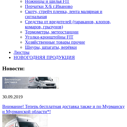
Ножницы и шилья FIT
Перчатки Х/Б г.Иваново
Скотч, стрейч пленка, лента малярная и
сигнальная
Средства от вредителей (тараканов, клопов,
комаров, грызунов)
Термометры, метеостанции
Уголки-кронштейны FIT
Хозяйственные товары прочие
Шнуры, шпагаты, верёвки
Люстры
НОВОГОДНЯЯ ПРОДУКЦИЯ
Новости:
30.09.2019
Внимание! Теперь бесплатная доставка также и по Мурманску
и Мурманской области*!