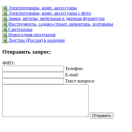
Электротовары, комп. аксессуары
Электротовары, комп. аксессуары с фото
Замки, метизы, мебельная и дверная фурнитура
Инструменты, садово-строит. инвентарь, хозтовары
Сантехника
Новогодняя продукция
Люстры (Россия) в наличии
Отправить запрос:
ФИО:
Телефон:
E-mail:
Текст вопроса: