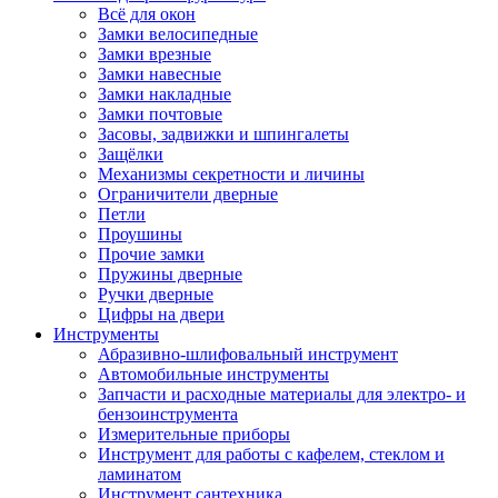
Всё для окон
Замки велосипедные
Замки врезные
Замки навесные
Замки накладные
Замки почтовые
Засовы, задвижки и шпингалеты
Защёлки
Механизмы секретности и личины
Ограничители дверные
Петли
Проушины
Прочие замки
Пружины дверные
Ручки дверные
Цифры на двери
Инструменты
Абразивно-шлифовальный инструмент
Автомобильные инструменты
Запчасти и расходные материалы для электро- и
бензоинструмента
Измерительные приборы
Инструмент для работы с кафелем, стеклом и
ламинатом
Инструмент сантехника