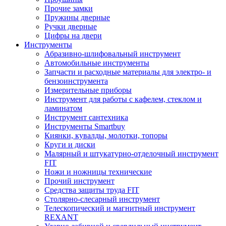
Прочие замки
Пружины дверные
Ручки дверные
Цифры на двери
Инструменты
Абразивно-шлифовальный инструмент
Автомобильные инструменты
Запчасти и расходные материалы для электро- и
бензоинструмента
Измерительные приборы
Инструмент для работы с кафелем, стеклом и
ламинатом
Инструмент сантехника
Инструменты Smartbuy
Киянки, кувалды, молотки, топоры
Круги и диски
Малярный и штукатурно-отделочный инструмент
FIT
Ножи и ножницы технические
Прочий инструмент
Средства защиты труда FIT
Столярно-слесарный инструмент
Телескопический и магнитный инструмент
REXANT