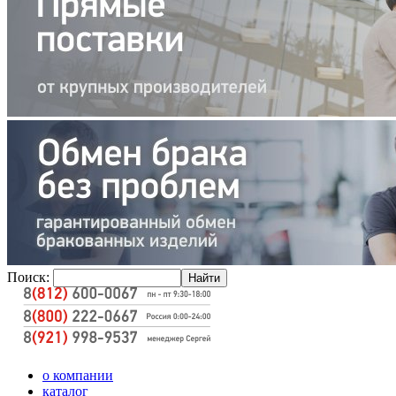
Поиск:
о компании
каталог