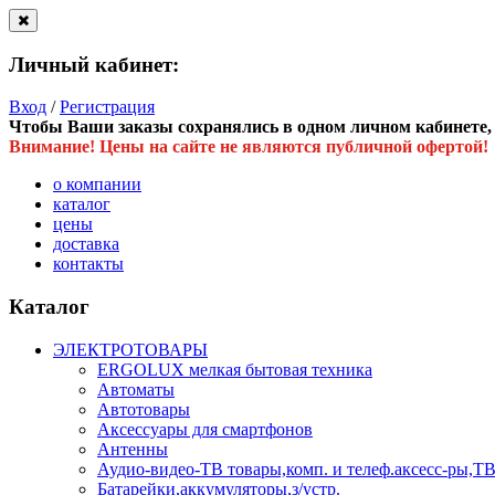
Личный кабинет:
Вход
/
Регистрация
Чтобы Ваши заказы сохранялись в одном личном кабинете, в
Внимание! Цены на сайте не являются публичной офертой!
о компании
каталог
цены
доставка
контакты
Каталог
ЭЛЕКТРОТОВАРЫ
ERGOLUX мелкая бытовая техника
Автоматы
Автотовары
Аксессуары для смартфонов
Антенны
Аудио-видео-ТВ товары,комп. и телеф.аксесс-ры
Батарейки,аккумуляторы,з/устр.