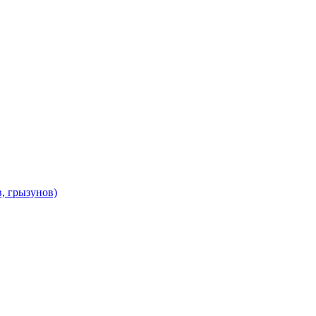
в, грызунов)