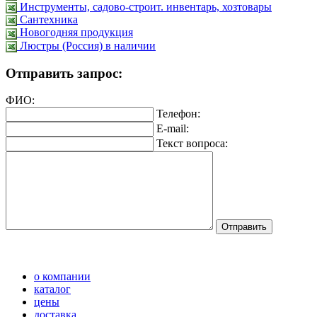
Инструменты, садово-строит. инвентарь, хозтовары
Сантехника
Новогодняя продукция
Люстры (Россия) в наличии
Отправить запрос:
ФИО:
Телефон:
E-mail:
Текст вопроса:
о компании
каталог
цены
доставка