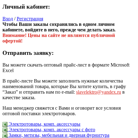
Личный кабинет:
Вход
/
Регистрация
Чтобы Ваши заказы сохранялись в одном личном
кабинете, войдите в него, прежде чем делать заказ.
Внимание! Цены на сайте не являются публичной
офертой!
Отправить заявку:
Вы можете скачать оптовый прайс-лист в формате Microsoft
Excel
В прайс-листе Вы можете заполнить нужные количества
наименований товара, которые Вы хотите купить, в графу
“Заказ” и отправить нам по e-mail:
slavelektro@yandex.ru
в
качестве заказа.
Наш менеджер свяжется с Вами и оговорит все условия
оптовой поставки электротоваров.
Электротовары, комп. аксессуары
Электротовары, комп. аксессуары с фото
Замки, метизы, мебельная и дверная фурнитура