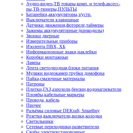
Аудио-видео-ТВ товары,комп. и телеф.аксесс-
ры,ТВ-тюнеры,ПУЛЬТЫ
Батарейки,аккумуляторы,з/устр.
Выключатели клавишные
Датчики движения,фотореле,таймеры
Зажимы аккумуляторные (крокодилы)
Звонки дверные
Измерительные приборы
Изолента ПВХ, ХБ
Информационные знаки,наклейки
Коробки монтажные
Лампы
Лента светодиодная,блоки питания
Муляжи видеокамер,трубки домофона
Пайка,смазочные материалы
Патроны
Плитки,ГАЗ,аэрозоли,бензин,водонагреватели
Пломбы,кабельные маркеры
Провода, кабель
Прочее
Разъёмы силовые DEKraft, Smartbuy
Розетки,выключатели,вилки,колодки
Светильники
Сетевые переходники,разветвители
Скобы электроустановочные