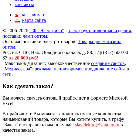
контакты
на главную
карта сайта
© 2006-2026
ТФ "Электрика"
-
электроустановочные изделия
,
поставки ламп оптом
.
Оптовые поставки электротоваров.
Товары для магазина
оптом
.
Россия, СПб, Наб. Обводного канала, д. 88. Т/ф (812) 600-00-
67
от 20 000 руб!
"Максимов Дизайн": высококачественное
создание сайтов
.
"
Медиасфера
":
реклама
,
неповторимое продвижение сайта
в
сети.
Как сделать заказ?
Вы можете скачать оптовый прайс-лист в формате Microsoft
Excel
В прайс-листе Вы можете заполнить нужные количества
наименований товара, которые Вы хотите купить, в графу
“Заказ” и отправить нам по e-mail:
slavelektro@yandex.ru
в
качестве заказа.