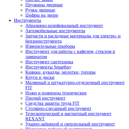
Пружины дверные
Ручки дверные
Цифры на двери
Инструменты
Абразивно-шлифовальный инструмент
Автомобильные инструменты
Запчасти и расходные материалы для электро- и
бензоинструмента
Измерительные приборы
Инструмент для работы с кафелем, стеклом и
ламинатом
Инструмент сантехника
Инструменты Smartbuy
Киянки, кувалды, молотки, топоры
Круги и диски
Малярный и штукатурно-отделочный инструмент
FIT
Ножи и ножницы технические
Прочий инструмент
Средства защиты труда FIT
Столярно-слесарный инструмент
Телескопический и магнитный инструмент
REXANT
Ударно-забивной и сверлильный инструмент