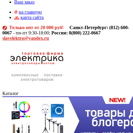
Ваш заказ
на главную
карта сайта
Только опт от 20 000 руб!
Санкт-Петербург: (812)
600-
0067
- пн-пт 9:30-18:00;
Россия: 8(800) 222-0667
slavelektro@yandex.ru
Каталог