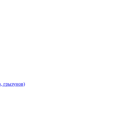
в, грызунов)