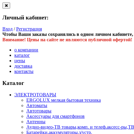
Личный кабинет:
Вход
/
Регистрация
Чтобы Ваши заказы сохранялись в одном личном кабинете, в
Внимание! Цены на сайте не являются публичной офертой!
о компании
каталог
цены
доставка
контакты
Каталог
ЭЛЕКТРОТОВАРЫ
ERGOLUX мелкая бытовая техника
Автоматы
Автотовары
Аксессуары для смартфонов
Антенны
Аудио-видео-ТВ товары,комп. и телеф.аксесс-ры
Батарейки,аккумуляторы,з/устр.